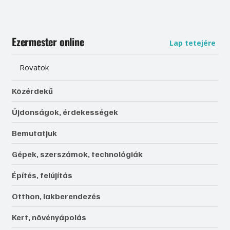
Ezermester online
Lap tetejére
Rovatok
Közérdekű
Újdonságok, érdekességek
Bemutatjuk
Gépek, szerszámok, technológiák
Építés, felújítás
Otthon, lakberendezés
Kert, növényápolás