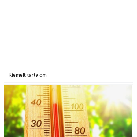
személyesen is. Önzetlenül segített
mindenkinek, így több helyhez köt
Kiemelt tartalom