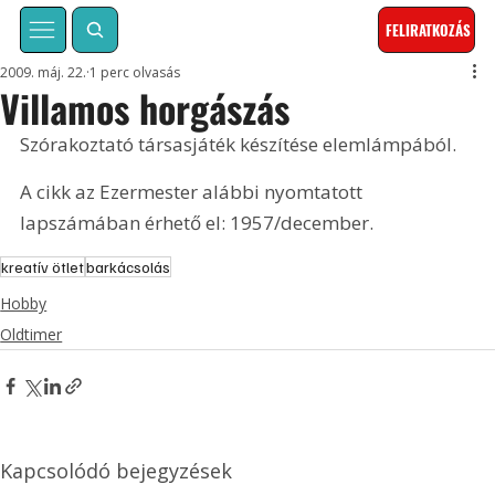
FELIRATKOZÁS
2009. máj. 22.
1 perc olvasás
Villamos horgászás
Szórakoztató társasjáték készítése elemlámpából. 
A cikk az Ezermester alábbi nyomtatott 
lapszámában érhető el: 1957/december.
kreatív ötlet
barkácsolás
Hobby
Oldtimer
Kapcsolódó bejegyzések