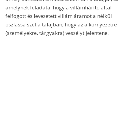
amelynek feladata, hogy a villámhárító által 
felfogott és levezetett villám áramot a nélkül 
oszlassa szét a talajban, hogy az a környezetre 
(személyekre, tárgyakra) veszélyt jelentene.