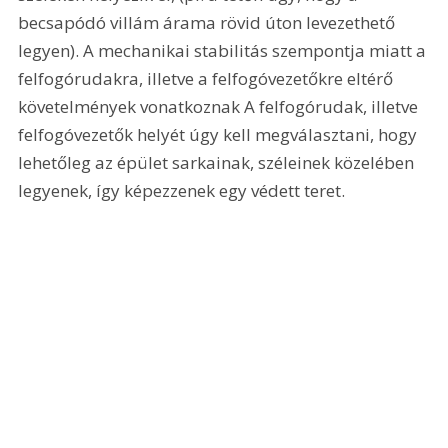
becsapódó villám árama rövid úton levezethető 
legyen). A mechanikai stabilitás szempontja miatt a 
felfogórudakra, illetve a felfogóvezetőkre eltérő 
követelmények vonatkoznak A felfogórudak, illetve 
felfogóvezetők helyét úgy kell megválasztani, hogy 
lehetőleg az épület sarkainak, széleinek közelében 
legyenek, így képezzenek egy védett teret.