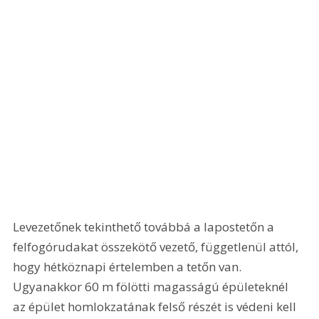
Levezetőnek tekinthető továbbá a lapostetőn a 
felfogórudakat összekötő vezető, függetlenül attól, 
hogy hétköznapi értelemben a tetőn van. 
Ugyanakkor 60 m fölötti magasságú épületeknél 
az épület homlokzatának felső részét is védeni kell 