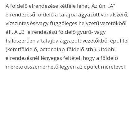
A földelő elrendezése kétféle lehet. Az ún. „A” 
elrendezésű földelő a talajba ágyazott vonalszerű, 
vízszintes és/vagy függőleges helyzetű vezetőkből 
áll. A „B” elrendezésű földelő gyűrű- vagy 
hálószerűen a talajba ágyazott vezetőkből épül fel 
(keretföldelő, betonalap-földelő stb.). Utóbbi 
elrendezésnél lényeges feltétel, hogy a földelő 
mérete összemérhető legyen az épület méretével.