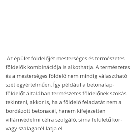
 Az épület földelőjét mesterséges és természetes 
földelők kombinációja is alkothatja. A természetes 
és a mesterséges földelő nem mindig választható 
szét egyértelműen. Így például a betonalap-
földelőt általában természetes földelőnek szokás 
tekinteni, akkor is, ha a földelő feladatát nem a 
bordázott betonacél, hanem kifejezetten 
villámvédelmi célra szolgáló, sima felületű kör- 
vagy szalagacél látja el.