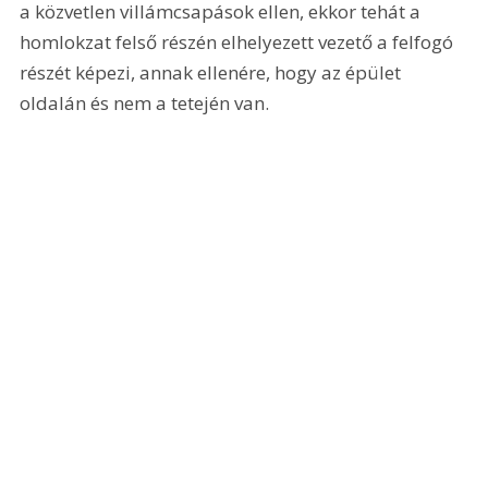
a közvetlen villámcsapások ellen, ekkor tehát a 
homlokzat felső részén elhelyezett vezető a felfogó 
részét képezi, annak ellenére, hogy az épület 
oldalán és nem a tetején van.