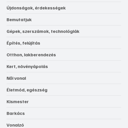
Újdonságok, érdekességek
Bemutatjuk
Gépek, szerszámok, technológiák
Építés, felújítás
Otthon, lakberendezés
Kert, növényápolás
Női vonal
Életmód, egészség
Kismester
Barkács
Vonalzó