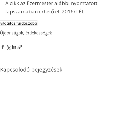
A cikk az Ezermester alábbi nyomtatott 
lapszámában érhető el: 2016/TÉL.
világítás
fürdőszoba
Újdonságok, érdekességek
Kapcsolódó bejegyzések