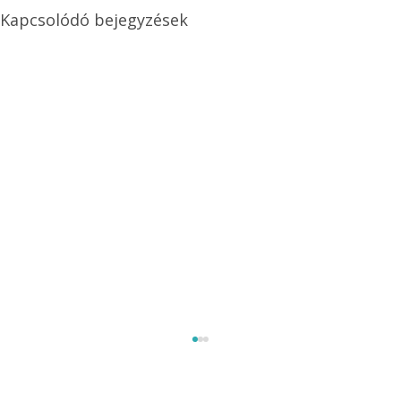
Kapcsolódó bejegyzések