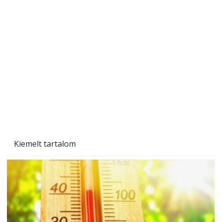
Sci-fibe illő repülő
Kiemelt tartalom