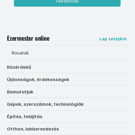
Feliratkozás
Ezermester online
Lap tetejére
Rovatok
Közérdekű
Újdonságok, érdekességek
Bemutatjuk
Gépek, szerszámok, technológiák
Építés, felújítás
Otthon, lakberendezés