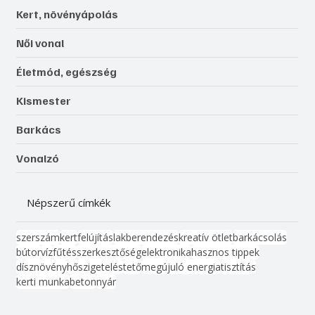
Kert, növényápolás
Női vonal
Életmód, egészség
Kismester
Barkács
Vonalzó
Népszerű címkék
szerszám
kert
felújítás
lakberendezés
kreatív ötlet
barkácsolás
bútor
víz
fűtés
szerkesztőség
elektronika
hasznos tippek
dísznövény
hőszigetelés
tető
megújuló energia
tisztítás
kerti munka
beton
nyár