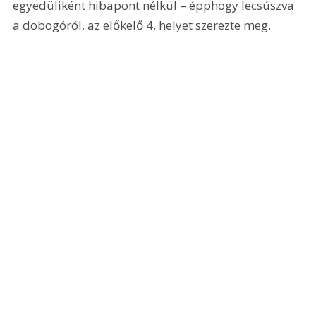
egyedüliként hibapont nélkül – épphogy lecsúszva 
a dobogóról, az előkelő 4. helyet szerezte meg.