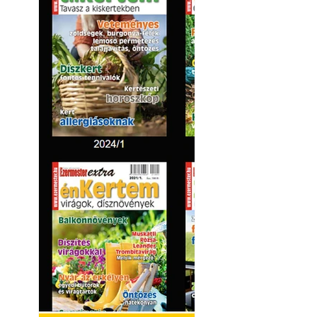
Yamaha koncepci