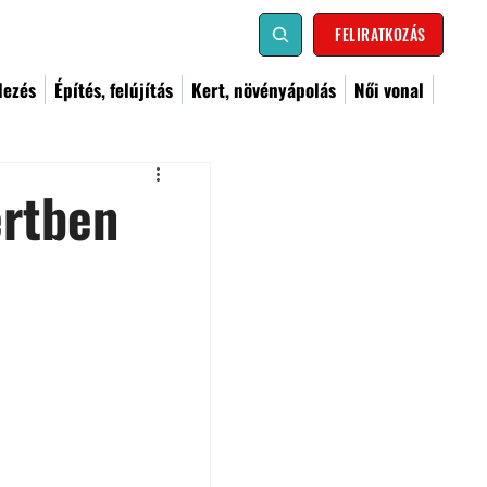
FELIRATKOZÁS
dezés
Építés, felújítás
Kert, növényápolás
Női vonal
ertben