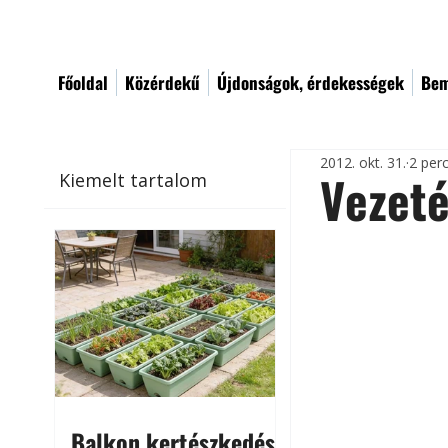
Főoldal
Közérdekű
Újdonságok, érdekességek
Bem
2012. okt. 31.
2 per
Vezeté
Kiemelt tartalom
Balkon kertészkedés