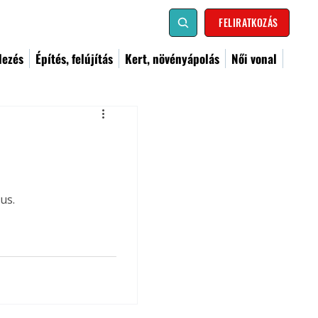
FELIRATKOZÁS
dezés
Építés, felújítás
Kert, növényápolás
Női vonal
us.