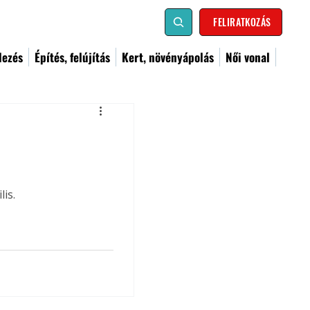
FELIRATKOZÁS
dezés
Építés, felújítás
Kert, növényápolás
Női vonal
is.