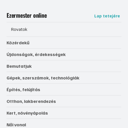
Ezermester online
Lap tetejére
Rovatok
Közérdekű
Újdonságok, érdekességek
Bemutatjuk
Gépek, szerszámok, technológiák
Építés, felújítás
Otthon, lakberendezés
Kert, növényápolás
Női vonal