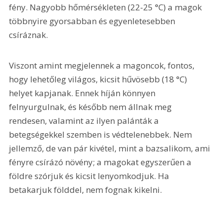
fény. Nagyobb hőmérsékleten (22-25 °C) a magok 
többnyire gyorsabban és egyenletesebben 
csíráznak.
Viszont amint megjelennek a magoncok, fontos, 
hogy lehetőleg világos, kicsit hűvösebb (18 °C) 
helyet kapjanak. Ennek híján könnyen 
felnyurgulnak, és később nem állnak meg 
rendesen, valamint az ilyen palánták a 
betegségekkel szemben is védtelenebbek. Nem 
jellemző, de van pár kivétel, mint a bazsalikom, ami 
fényre csírázó növény; a magokat egyszerűen a 
földre szórjuk és kicsit lenyomkodjuk. Ha 
betakarjuk földdel, nem fognak kikelni.