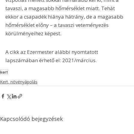
tavaszi, a magasabb hőmérséklet miatt. Tehát 
ekkor a csapadék hiánya hátrány, de a magasabb 
hőmérséklet előny – a tavaszi veteményezés 
körülményeihez képest.
A cikk az Ezermester alábbi nyomtatott 
lapszámában érhető el: 2021/március.
kert
Kert, növényápolás
Kapcsolódó bejegyzések