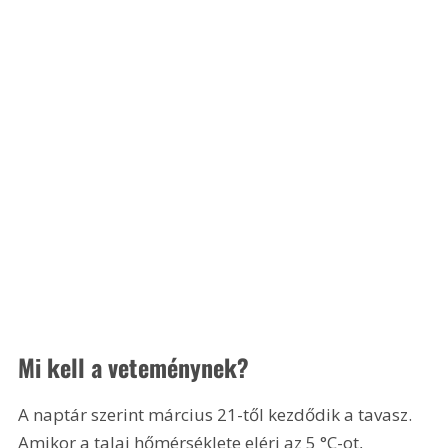
Mi kell a veteménynek?
A naptár szerint március 21-től kezdődik a tavasz. 
Amikor a talaj hőmérséklete eléri az 5 °C-ot, 