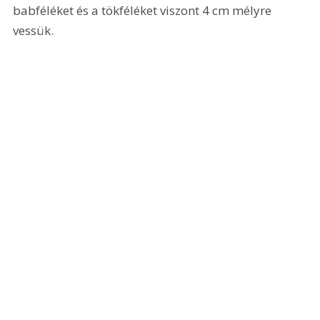
babféléket és a tökféléket viszont 4 cm mélyre 
vessük.