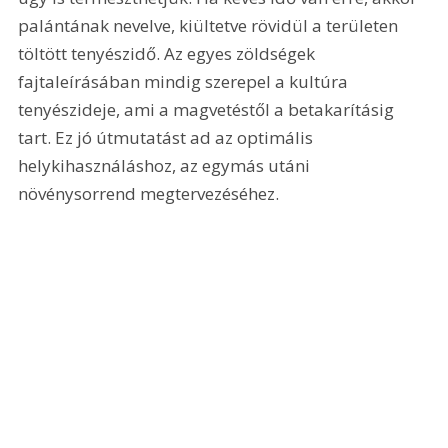
palántának nevelve, kiültetve rövidül a területen 
töltött tenyészidő. Az egyes zöldségek 
fajtaleírásában mindig szerepel a kultúra 
tenyészideje, ami a magvetéstől a betakarításig 
tart. Ez jó útmutatást ad az optimális 
helykihasználáshoz, az egymás utáni 
növénysorrend megtervezéséhez.