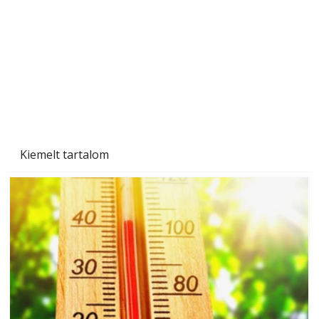
Beton járdalap készítése és lerakása – gyári
és saját készítésű megoldások
Kiemelt tartalom