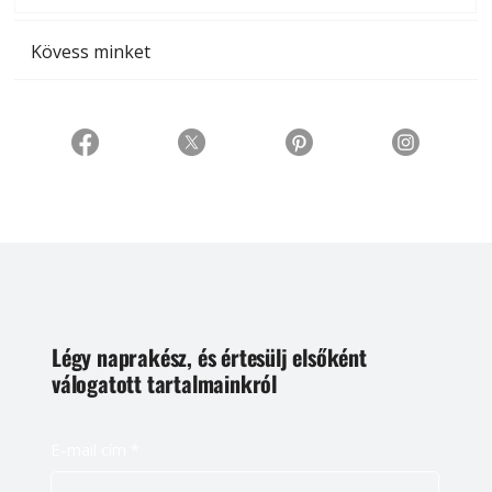
Kövess minket
Légy naprakész, és értesülj elsőként
válogatott tartalmainkról
E-mail cím
*