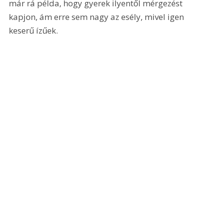
már rá példa, hogy gyerek ilyentől mérgezést 
kapjon, ám erre sem nagy az esély, mivel igen 
keserű ízűek.