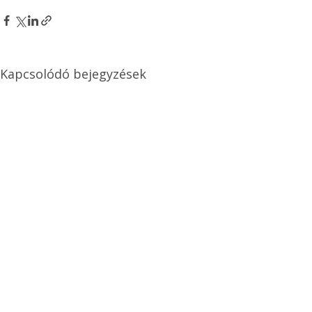
Kapcsolódó bejegyzések