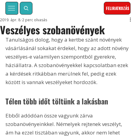
FELIRATKOZÁS
2019. ápr. 8.
2 perc olvasás
Veszélyes szobanövények
Tanulságos dolog, hogy a kertbe szánt növények 
vásárlásánál sokakat érdekel, hogy az adott növény 
veszélyes-e valamilyen szempontból gyerekre, 
háziállatra. A szobanövényekkel kapcsolatban ezek 
a kérdések ritkábban merülnek fel, pedig ezek 
között is vannak veszélyeket hordozók.
Télen több időt töltünk a lakásban
Ebből adódóan össze vagyunk zárva 
szobanövényeinkkel. Némelyek rejtenek veszélyt, 
ám ha ezzel tisztában vagyunk, akkor nem lehet 