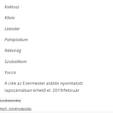
Kaktusz
Klívia
Leánder
Pahipódium
Rákvirág
Szobaliliom
Yucca
A cikk az Ezermester alábbi nyomtatott 
lapszámában érhető el: 2019/február
szobanövény
Kert, növényápolás