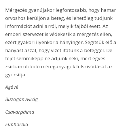
Mérgezés gyanújakor legfontosabb, hogy hamar 
orvoshoz kerüljön a beteg, és lehetőleg tudjunk 
információt adni arról, melyik fajból evett. Az 
emberi szervezet is védekezik a mérgezés ellen, 
ezért gyakori ilyenkor a hányinger. Segítsük elő a 
hányást azzal, hogy vizet itatunk a beteggel. De 
tejet semmiképp ne adjunk neki, mert egyes 
zsírban oldódó méreganyagok felszívódását az 
gyorsítja.
Agávé
Buzogányvirág
Csavarpálma
Euphorbia