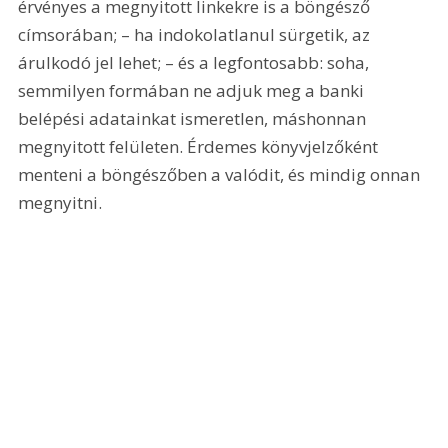
érvényes a megnyitott linkekre is a böngésző 
címsorában; – ha indokolatlanul sürgetik, az 
árulkodó jel lehet; – és a legfontosabb: soha, 
semmilyen formában ne adjuk meg a banki 
belépési adatainkat ismeretlen, máshonnan 
megnyitott felületen. Érdemes könyvjelzőként 
menteni a böngészőben a valódit, és mindig onnan 
megnyitni.