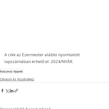
A cikk az Ezermester alábbi nyomtatott 
lapszámában érhető el: 2024/NYÁR.
hasznos tippek
Olvasói és Közérdekű