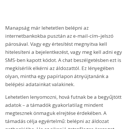
Manapság már lehetetlen belépni az 
internetbankokba pusztán az e-mail-cím–jelszó 
párosával. Vagy egy értesítést megnyitva kell 
hitelesíteni a bejelentkezést, vagy meg kell adni egy 
SMS-ben kapott kódot. A chat beszélgetésben ezt is 
megkísérlik elkérni az áldozattól. Ez lényegében 
olyan, mintha egy papírlapon átnyújtanánk a 
belépési adatainkat valakinek.
Lehetetlen lenyomozni, hová futnak be a begyűjtött 
adatok – a támadók gyakorlatilag mindent 
megtesznek önmaguk elrejtése érdekében. A 
támadás célja egyértelmű: belépni az áldozat 