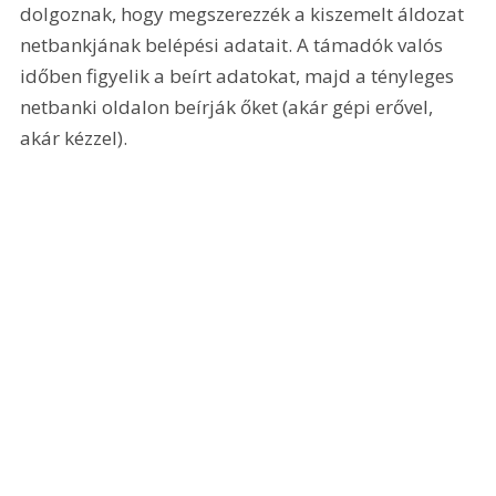
dolgoznak, hogy megszerezzék a kiszemelt áldozat 
netbankjának belépési adatait. A támadók valós 
időben figyelik a beírt adatokat, majd a tényleges 
netbanki oldalon beírják őket (akár gépi erővel, 
akár kézzel).