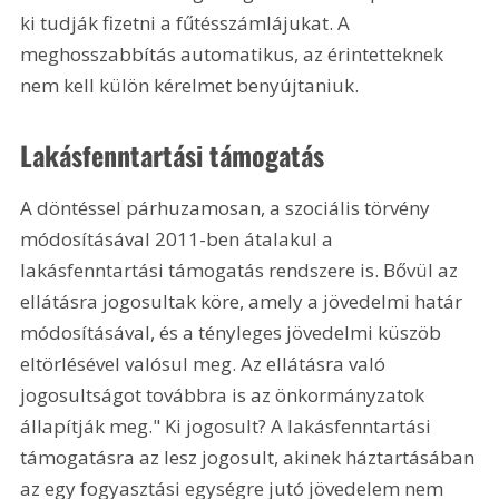
ki tudják fizetni a fűtésszámlájukat. A 
meghosszabbítás automatikus, az érintetteknek 
nem kell külön kérelmet benyújtaniuk.
Lakásfenntartási támogatás
A döntéssel párhuzamosan, a szociális törvény 
módosításával 2011-ben átalakul a 
lakásfenntartási támogatás rendszere is. Bővül az 
ellátásra jogosultak köre, amely a jövedelmi határ 
módosításával, és a tényleges jövedelmi küszöb 
eltörlésével valósul meg. Az ellátásra való 
jogosultságot továbbra is az önkormányzatok 
állapítják meg." Ki jogosult? A lakásfenntartási 
támogatásra az lesz jogosult, akinek háztartásában 
az egy fogyasztási egységre jutó jövedelem nem 