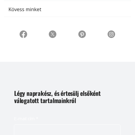
Kövess minket
Légy naprakész, és értesülj elsőként
válogatott tartalmainkról
E-mail cím
*