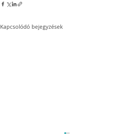
Kapcsolódó bejegyzések