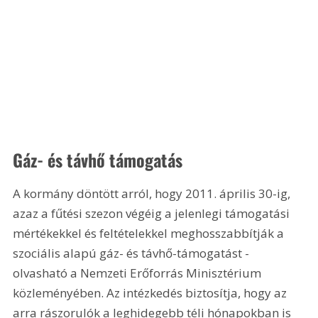
Gáz- és távhő támogatás
A kormány döntött arról, hogy 2011. április 30-ig, 
azaz a fűtési szezon végéig a jelenlegi támogatási 
mértékekkel és feltételekkel meghosszabbítják a 
szociális alapú gáz- és távhő-támogatást - 
olvasható a Nemzeti Erőforrás Minisztérium 
közleményében. Az intézkedés biztosítja, hogy az 
arra rászorulók a leghidegebb téli hónapokban is 