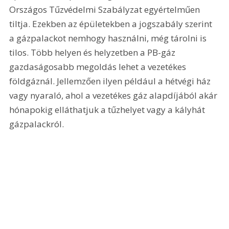
Országos Tűzvédelmi Szabályzat egyértelműen 
tiltja. Ezekben az épületekben a jogszabály szerint 
a gázpalackot nemhogy használni, még tárolni is 
tilos. Több helyen és helyzetben a PB-gáz 
gazdaságosabb megoldás lehet a vezetékes 
földgáznál. Jellemzően ilyen például a hétvégi ház 
vagy nyaraló, ahol a vezetékes gáz alapdíjából akár 
hónapokig elláthatjuk a tűzhelyet vagy a kályhát 
gázpalackról.