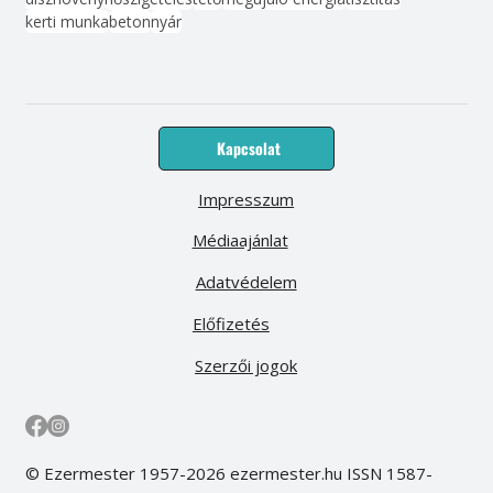
kerti munka
beton
nyár
Kapcsolat
Impresszum
Médiaajánlat
Adatvédelem
Előfizetés
Szerzői jogok
© Ezermester 1957-2026 ezermester.hu ISSN 1587-