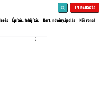
FELIRATKOZÁS
dezés
Építés, felújítás
Kert, növényápolás
Női vonal