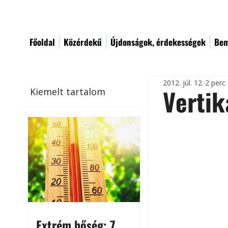
Főoldal
Közérdekű
Újdonságok, érdekességek
Bem
2012. júl. 12.
2 perc
Vertik
Kiemelt tartalom
Extrém hőség: 7