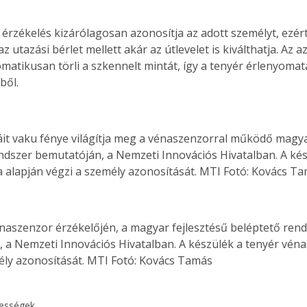
 érzékelés kizárólagosan azonosítja az adott személyt, ezért
z utazási bérlet mellett akár az útlevelet is kiválthatja. Az 
matikusan törli a szkennelt mintát, így a tenyér érlenyoma
ből.
ndszer bemutatóján, a Nemzeti Innovációs Hivatalban. A kés
 alapján végzi a személy azonosítását. MTI Fotó: Kovács T
 a Nemzeti Innovációs Hivatalban. A készülék a tenyér véna
ély azonosítását. MTI Fotó: Kovács Tamás 
kességek