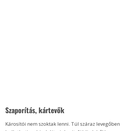
Szaporítás, kártevők
Károsítói nem szoktak lenni. Túl száraz levegőben 