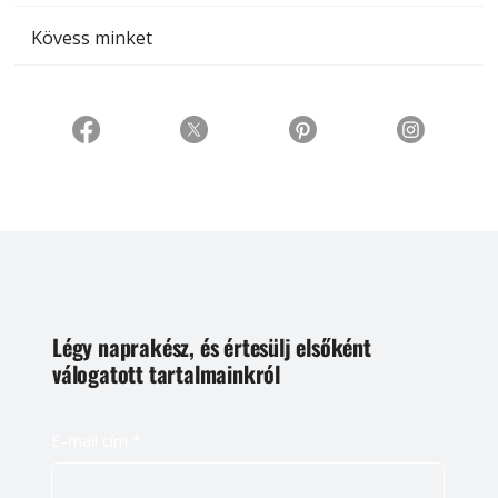
Kövess minket
Légy naprakész, és értesülj elsőként
válogatott tartalmainkról
E-mail cím
*