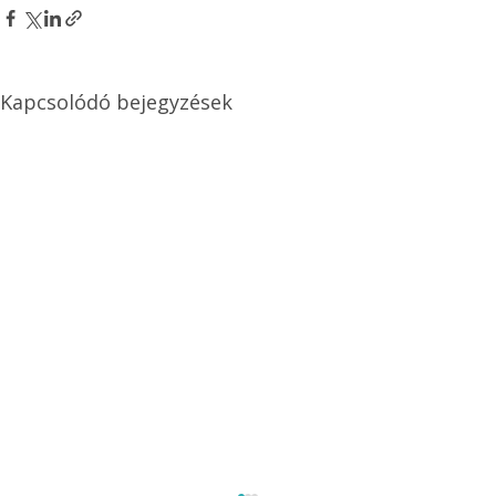
Kapcsolódó bejegyzések