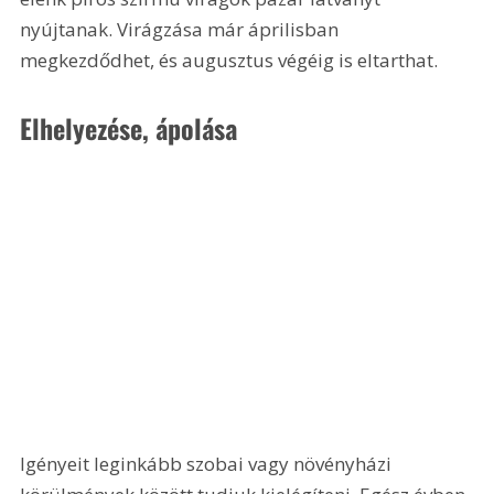
nyújtanak. Virágzása már áprilisban 
megkezdődhet, és augusztus végéig is eltarthat.
Elhelyezése, ápolása
Igényeit leginkább szobai vagy növényházi 