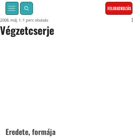
FELIRATKOZÁS
2008. máj. 1.
1 perc olvasás
Végzetcserje
Eredete, formája