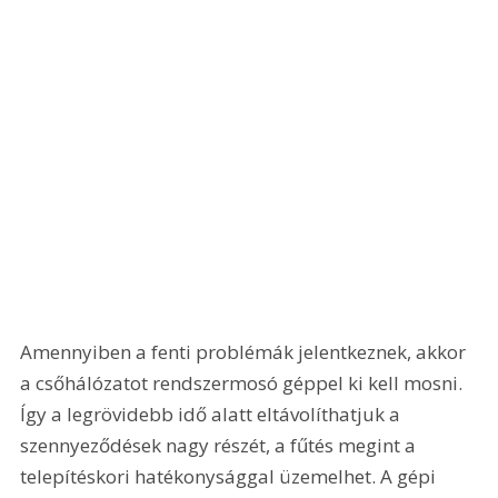
Amennyiben a fenti problémák jelentkeznek, akkor 
a csőhálózatot rendszermosó géppel ki kell mosni. 
Így a legrövidebb idő alatt eltávolíthatjuk a 
szennyeződések nagy részét, a fűtés megint a 
telepítéskori hatékonysággal üzemelhet. A gépi 