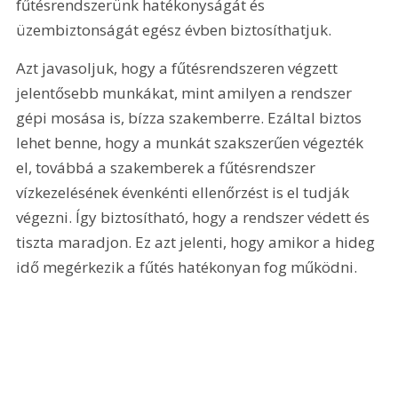
fűtésrendszerünk hatékonyságát és 
üzembiztonságát egész évben biztosíthatjuk.
Azt javasoljuk, hogy a fűtésrendszeren végzett 
jelentősebb munkákat, mint amilyen a rendszer 
gépi mosása is, bízza szakemberre. Ezáltal biztos 
lehet benne, hogy a munkát szakszerűen végezték 
el, továbbá a szakemberek a fűtésrendszer 
vízkezelésének évenkénti ellenőrzést is el tudják 
végezni. Így biztosítható, hogy a rendszer védett és 
tiszta maradjon. Ez azt jelenti, hogy amikor a hideg 
idő megérkezik a fűtés hatékonyan fog működni.