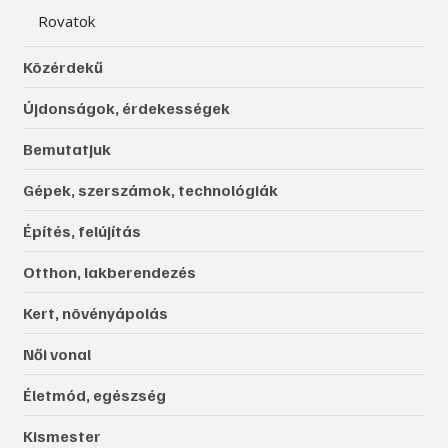
Rovatok
Közérdekű
Újdonságok, érdekességek
Bemutatjuk
Gépek, szerszámok, technológiák
Építés, felújítás
Otthon, lakberendezés
Kert, növényápolás
Női vonal
Életmód, egészség
Kismester