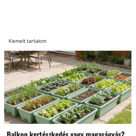
Kiemelt tartalom
Balkon kertészkedés vagy magaságyás?