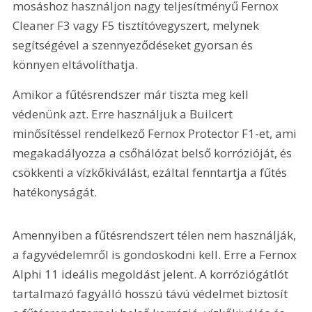
mosáshoz használjon nagy teljesítményű Fernox 
Cleaner F3 vagy F5 tisztítóvegyszert, melynek 
segítségével a szennyeződéseket gyorsan és 
könnyen eltávolíthatja. 
Amikor a fűtésrendszer már tiszta meg kell 
védenünk azt. Erre használjuk a Builcert 
minősítéssel rendelkező Fernox Protector F1-et, ami 
megakadályozza a csőhálózat belső korrózióját, és 
csökkenti a vízkőkiválást, ezáltal fenntartja a fűtés 
hatékonyságát.
Amennyiben a fűtésrendszert télen nem használják, 
a fagyvédelemről is gondoskodni kell. Erre a Fernox 
Alphi 11 ideális megoldást jelent. A korróziógátlót 
tartalmazó fagyálló hosszú távú védelmet biztosít 