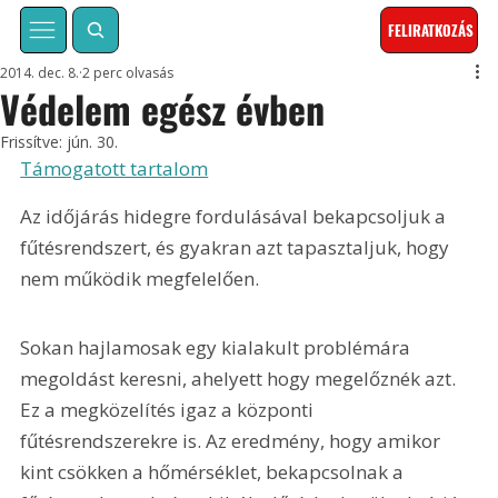
FELIRATKOZÁS
2014. dec. 8.
2 perc olvasás
Védelem egész évben
Frissítve:
jún. 30.
Támogatott tartalom
Az időjárás hidegre fordulásával bekapcsoljuk a 
fűtésrendszert, és gyakran azt tapasztaljuk, hogy 
nem működik megfelelően.
Sokan hajlamosak egy kialakult problémára 
megoldást keresni, ahelyett hogy megelőznék azt. 
Ez a megközelítés igaz a központi 
fűtésrendszerekre is. Az eredmény, hogy amikor 
kint csökken a hőmérséklet, bekapcsolnak a 