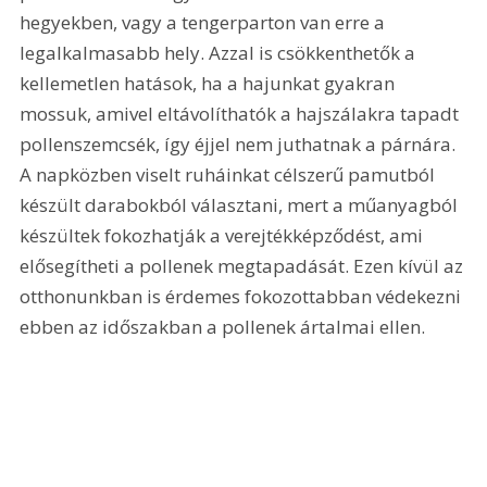
hegyekben, vagy a tengerparton van erre a 
legalkalmasabb hely. Azzal is csökkenthetők a 
kellemetlen hatások, ha a hajunkat gyakran 
mossuk, amivel eltávolíthatók a hajszálakra tapadt 
pollenszemcsék, így éjjel nem juthatnak a párnára. 
A napközben viselt ruháinkat célszerű pamutból 
készült darabokból választani, mert a műanyagból 
készültek fokozhatják a verejtékképződést, ami 
elősegítheti a pollenek megtapadását. Ezen kívül az 
otthonunkban is érdemes fokozottabban védekezni 
ebben az időszakban a pollenek ártalmai ellen.