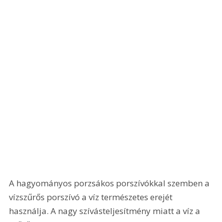
A hagyományos porzsákos porszívókkal szemben a 
vízszűrős porszívó a víz természetes erejét 
használja. A nagy szívásteljesítmény miatt a víz a 