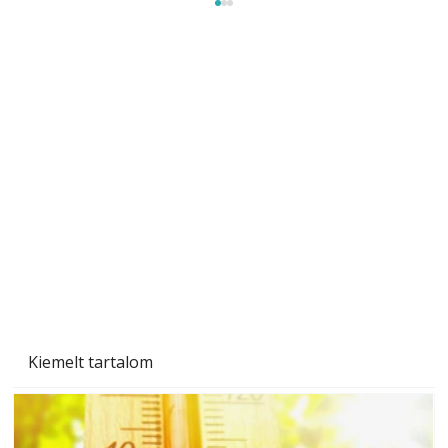
Gyerekszoba az új tanévhez
Kiemelt tartalom