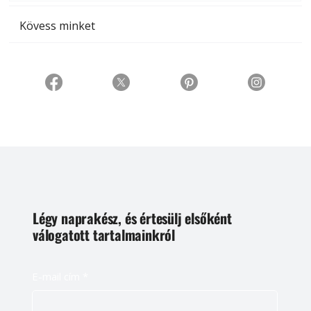
Kövess minket
Légy naprakész, és értesülj elsőként
válogatott tartalmainkról
E-mail cím
*