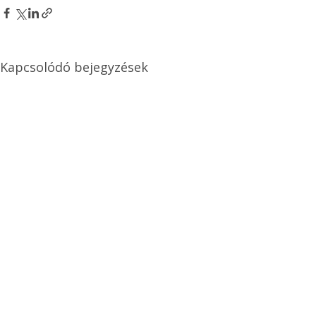
Kapcsolódó bejegyzések