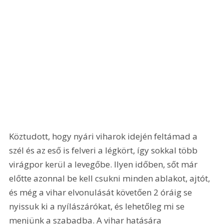
Köztudott, hogy nyári viharok idején feltámad a 
szél és az eső is felveri a légkört, így sokkal több 
virágpor kerül a levegőbe. Ilyen időben, sőt már 
előtte azonnal be kell csukni minden ablakot, ajtót, 
és még a vihar elvonulását követően 2 óráig se 
nyissuk ki a nyílászárókat, és lehetőleg mi se 
menjünk a szabadba. A vihar hatására 