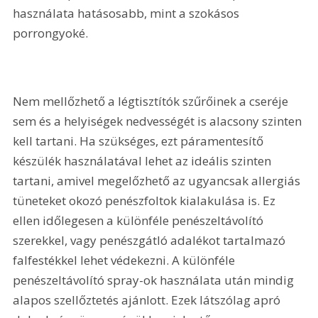
használata hatásosabb, mint a szokásos 
porrongyoké.
Nem mellőzhető a légtisztítók szűrőinek a cseréje 
sem és a helyiségek nedvességét is alacsony szinten 
kell tartani. Ha szükséges, ezt páramentesítő 
készülék használatával lehet az ideális szinten 
tartani, amivel megelőzhető az ugyancsak allergiás 
tüneteket okozó penészfoltok kialakulása is. Ez 
ellen időlegesen a különféle penészeltávolító 
szerekkel, vagy penészgátló adalékot tartalmazó 
falfestékkel lehet védekezni. A különféle 
penészeltávolító spray-ok használata után mindig 
alapos szellőztetés ajánlott. Ezek látszólag apró 