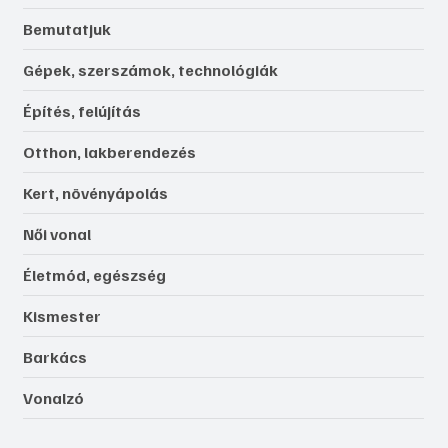
Bemutatjuk
Gépek, szerszámok, technológiák
Építés, felújítás
Otthon, lakberendezés
Kert, növényápolás
Női vonal
Életmód, egészség
Kismester
Barkács
Vonalzó