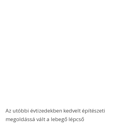
Az utóbbi évtizedekben kedvelt építészeti 
megoldássá vált a lebegő lépcső