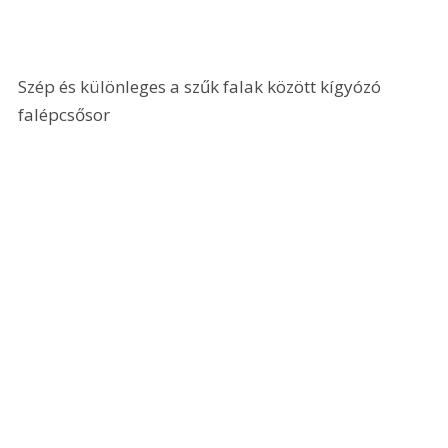
Szép és különleges a szűk falak között kígyózó 
falépcsősor