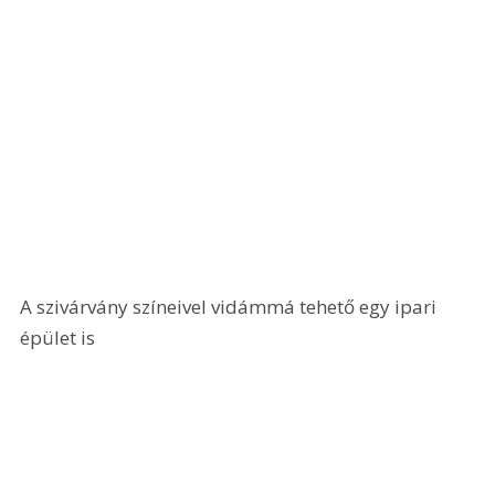
A szivárvány színeivel vidámmá tehető egy ipari 
épület is