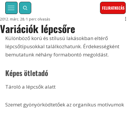
FELIRATKOZÁS
2012. márc. 28.
1 perc olvasás
Variációk lépcsőre
Különböző korú és stílusú lakásokban eltérő 
lépcsőtípusokkal találkozhatunk. Érdekességként 
bemutatunk néhány formabontó megoldást.
Képes ötletadó
Tároló a lépcsők alatt
Szemet gyönyörködtetőek az organikus motívumok