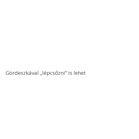
Gördeszkával „lépcsőzni” is lehet