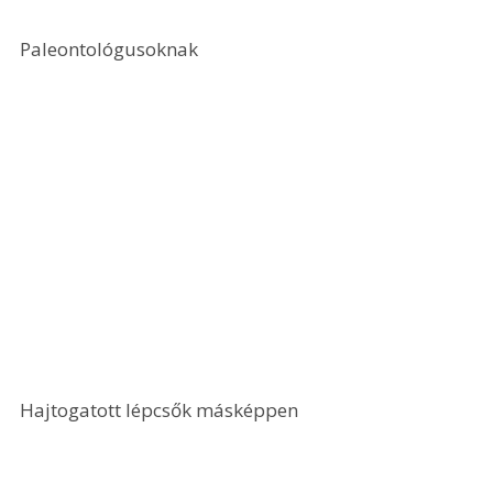
Paleontológusoknak
Hajtogatott lépcsők másképpen