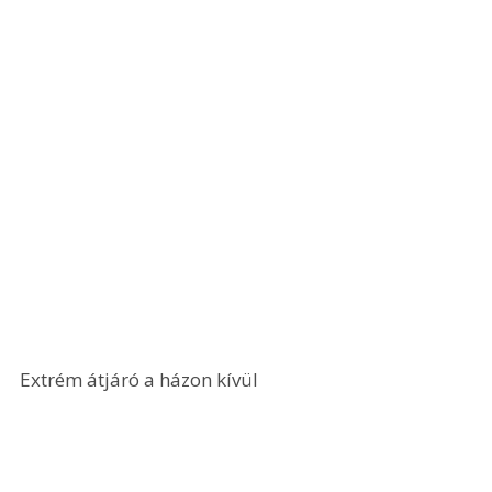
Extrém átjáró a házon kívül