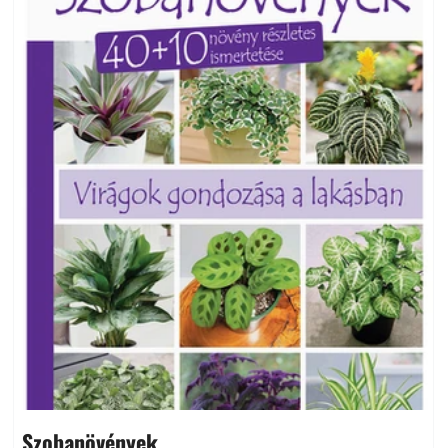
Szobanövények