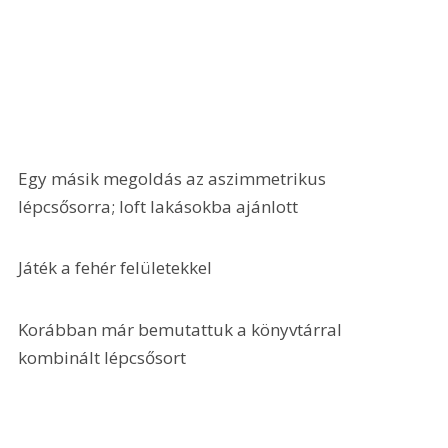
Egy másik megoldás az aszimmetrikus 
lépcsősorra; loft lakásokba ajánlott
Játék a fehér felületekkel
Korábban már bemutattuk a könyvtárral 
kombinált lépcsősort