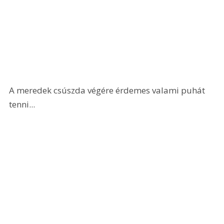
A meredek csúszda végére érdemes valami puhát 
tenni...