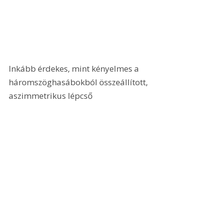
Inkább érdekes, mint kényelmes a 
háromszöghasábokból összeállított, 
aszimmetrikus lépcső