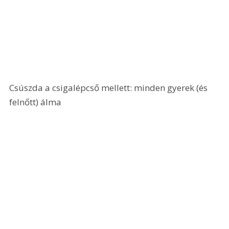
Csúszda a csigalépcső mellett: minden gyerek (és 
felnőtt) álma