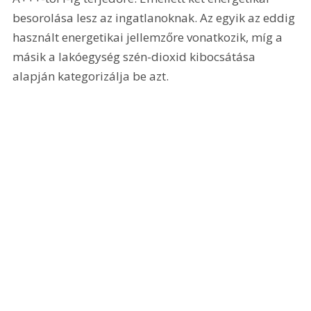
besorolása lesz az ingatlanoknak. Az egyik az eddig 
használt energetikai jellemzőre vonatkozik, míg a 
másik a lakóegység szén-dioxid kibocsátása 
alapján kategorizálja be azt.