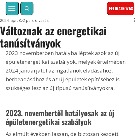
FELIRATKOZÁS
2024. ápr. 3.
2 perc olvasás
Változnak az energetikai
tanúsítványok
2023 novemberben hatályba léptek azok az új 
épületenergetikai szabályok, melyek értelmében 
2024 januárjától az ingatlanok eladásához, 
bérbeadásához és az új épületek építéséhez is 
szükséges lesz az új típusú tanúsítványokra.
2023. novembertől hatályosak az új 
épületenergetikai szabályok
Az elmúlt években lassan, de biztosan kezdett 