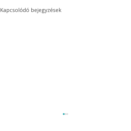
Kapcsolódó bejegyzések