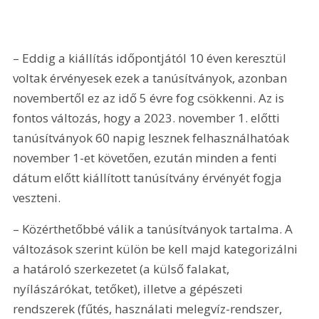
– Eddig a kiállítás időpontjától 10 éven keresztül 
voltak érvényesek ezek a tanúsítványok, azonban 
novembertől ez az idő 5 évre fog csökkenni. Az is 
fontos változás, hogy a 2023. november 1. előtti 
tanúsítványok 60 napig lesznek felhasználhatóak 
november 1-et követően, ezután minden a fenti 
dátum előtt kiállított tanúsítvány érvényét fogja 
veszteni.
– Közérthetőbbé válik a tanúsítványok tartalma. A 
változások szerint külön be kell majd kategorizálni 
a határoló szerkezetet (a külső falakat, 
nyílászárókat, tetőket), illetve a gépészeti 
rendszerek (fűtés, használati melegvíz-rendszer, 