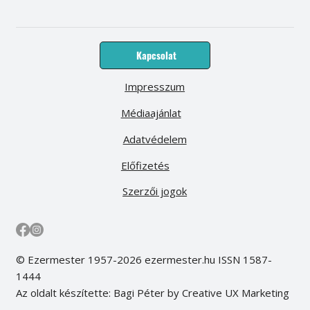
Kapcsolat
Impresszum
Médiaajánlat
Adatvédelem
Előfizetés
Szerzői jogok
© Ezermester 1957-2026 ezermester.hu ISSN 1587-
1444
Az oldalt készítette: Bagi Péter by Creative UX Marketing