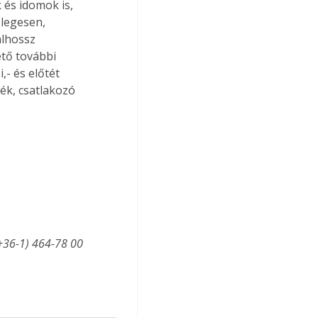
 és idomok is, 
legesen, 
lhossz 
tő további 
- és előtét 
ék, csatlakozó 
+36-1) 464-78 00 