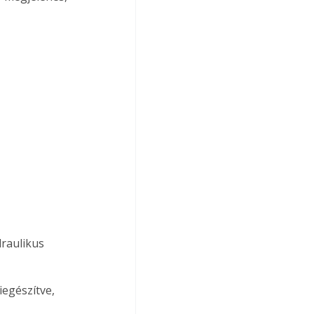
draulikus 
egészítve, 