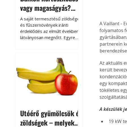
vagy magaságyás?
Helytakarékos
A saját termesztésű zöldségek
A Vaillant - 
kertészkedés
és fűszernövények iránti
folyamatos f
érdeklődés az elmúlt években
gyártásában.
látványosan megnőtt. Egyre
többen szeretnék tudni, honnan
partnerein k
származik az élelmiszer az
berendezéseit
asztalukra, miközben a
kertészkedés sokak számára
Az aktuális 
kikapcsolódást és feltöltődést
került beve
is jelent.
kondenzációs
egy kompakt 
tökéletes eg
szolgáltatásá
A készülék j
Utóérő gyümölcsök és
zöldségek – melyek
19 kW te