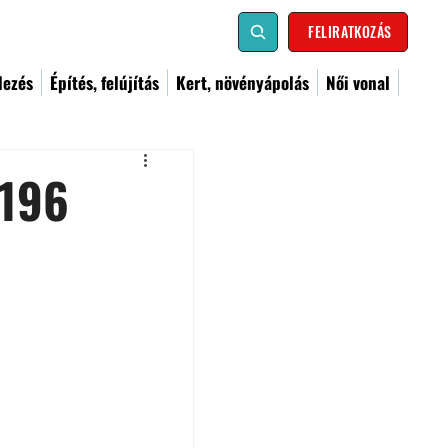
FELIRATKOZÁS
dezés
Építés, felújítás
Kert, növényápolás
Női vonal
 196