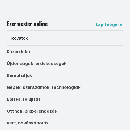
Ezermester online
Lap tetejére
Rovatok
Közérdekű
Újdonságok, érdekességek
Bemutatjuk
Gépek, szerszámok, technológiák
Építés, felújítás
Otthon, lakberendezés
Kert, növényápolás