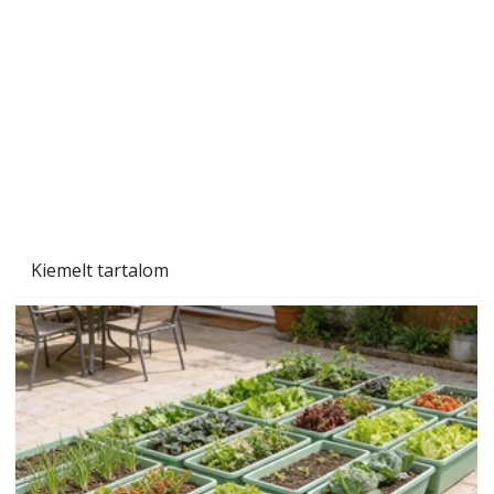
A varrógép és a varrás
Kiemelt tartalom