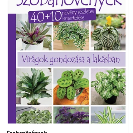
Szobanövények