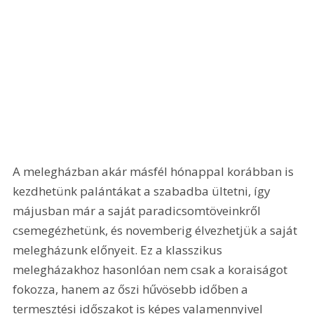
A melegházban akár másfél hónappal korábban is 
kezdhetünk palántákat a szabadba ültetni, így 
májusban már a saját paradicsomtöveinkről 
csemegézhetünk, és novemberig élvezhetjük a saját 
melegházunk előnyeit. Ez a klasszikus 
melegházakhoz hasonlóan nem csak a koraiságot 
fokozza, hanem az őszi hűvösebb időben a 
termesztési időszakot is képes valamennyivel 