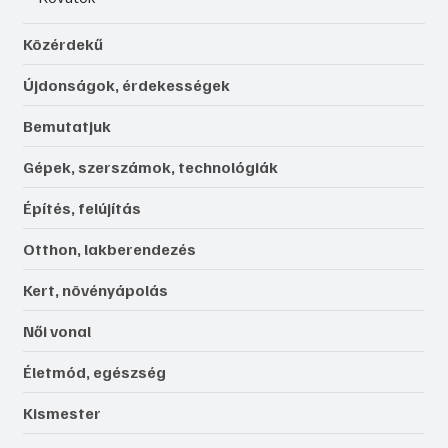
Közérdekű
Újdonságok, érdekességek
Bemutatjuk
Gépek, szerszámok, technológiák
Építés, felújítás
Otthon, lakberendezés
Kert, növényápolás
Női vonal
Életmód, egészség
Kismester