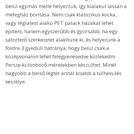
belül egymás mellé helyezzük, így kialakul lassan a 
melegház borítása. Nem csak klasszikus kocka, 
vagy téglatest alakú PET palack házakat lehet 
építeni, hanem egyszerűbb és gyorsabb, ha egy 
sátortető szerkezetet alakítunk ki, és helyezünk a 
földre. Egyedüli hátránya, hogy belül csak a 
középvonalon lehet felegyenesedve közlekedni. 
Persze különböző méretekben készülhet. Minél 
nagyobb a belső légtér annál kisebb a túlhevülés 
veszélye.