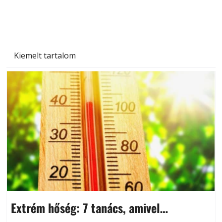
és saját készítésű megoldások
Kiemelt tartalom
Extrém hőség: 7 tanács, amivel