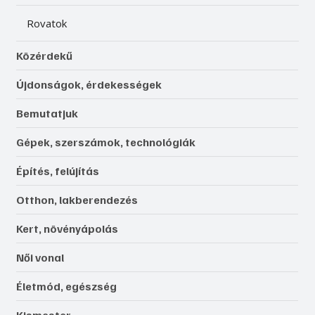
Rovatok
Közérdekű
Újdonságok, érdekességek
Bemutatjuk
Gépek, szerszámok, technológiák
Építés, felújítás
Otthon, lakberendezés
Kert, növényápolás
Női vonal
Életmód, egészség