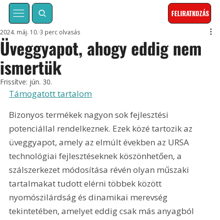
FELIRATKOZÁS
2024. máj. 10.
3 perc olvasás
Üveggyapot, ahogy eddig nem
ismertük
Frissítve:
jún. 30.
Támogatott tartalom
Bizonyos termékek nagyon sok fejlesztési 
potenciállal rendelkeznek. Ezek közé tartozik az 
üveggyapot, amely az elmúlt években az URSA 
technológiai fejlesztéseknek köszönhetően, a 
szálszerkezet módosítása révén olyan műszaki 
tartalmakat tudott elérni többek között 
nyomószilárdság és dinamikai merevség 
tekintetében, amelyet eddig csak más anyagból 