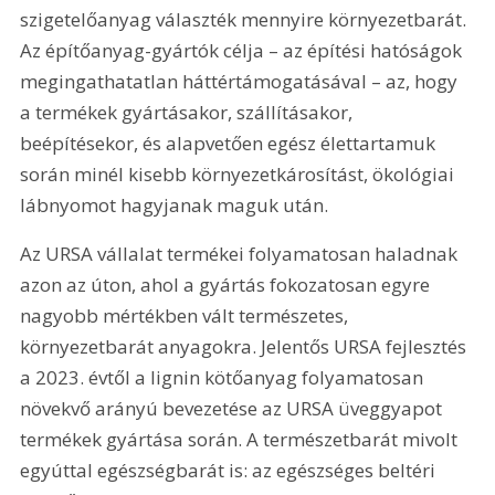
szigetelőanyag választék mennyire környezetbarát. 
Az építőanyag-gyártók célja – az építési hatóságok 
megingathatatlan háttértámogatásával – az, hogy 
a termékek gyártásakor, szállításakor, 
beépítésekor, és alapvetően egész élettartamuk 
során minél kisebb környezetkárosítást, ökológiai 
lábnyomot hagyjanak maguk után.
Az URSA vállalat termékei folyamatosan haladnak 
azon az úton, ahol a gyártás fokozatosan egyre 
nagyobb mértékben vált természetes, 
környezetbarát anyagokra. Jelentős URSA fejlesztés 
a 2023. évtől a lignin kötőanyag folyamatosan 
növekvő arányú bevezetése az URSA üveggyapot 
termékek gyártása során. A természetbarát mivolt 
egyúttal egészségbarát is: az egészséges beltéri 