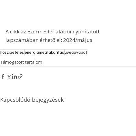
A cikk az Ezermester alábbi nyomtatott 
lapszámában érhető el: 2024/május.
hőszigetelés
energiamegtakarítás
üveggyapot
Támogatott tartalom
Kapcsolódó bejegyzések