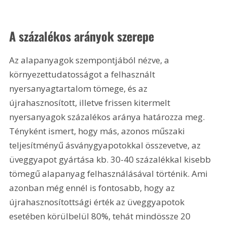
A százalékos arányok szerepe
Az alapanyagok szempontjából nézve, a 
környezettudatosságot a felhasznált 
nyersanyagtartalom tömege, és az 
újrahasznosított, illetve frissen kitermelt 
nyersanyagok százalékos aránya határozza meg. 
Tényként ismert, hogy más, azonos műszaki 
teljesítményű ásványgyapotokkal összevetve, az 
üveggyapot gyártása kb. 30-40 százalékkal kisebb 
tömegű alapanyag felhasználásával történik. Ami 
azonban még ennél is fontosabb, hogy az 
újrahasznosítottsági érték az üveggyapotok 
esetében körülbelül 80%, tehát mindössze 20 