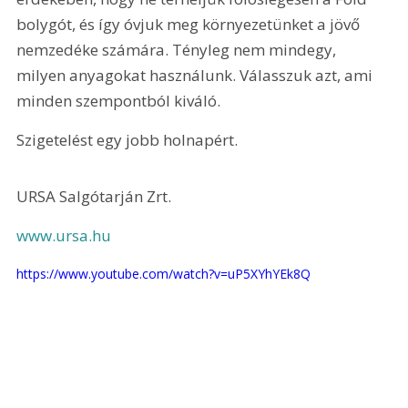
bolygót, és így óvjuk meg környezetünket a jövő 
nemzedéke számára. Tényleg nem mindegy, 
milyen anyagokat használunk. Válasszuk azt, ami 
minden szempontból kiváló.
Szigetelést egy jobb holnapért.
URSA Salgótarján Zrt.
www.ursa.hu 
https://www.youtube.com/watch?v=uP5XYhYEk8Q