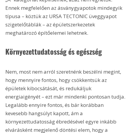
Ennek megfelelően az ásványgyapotok mindegyik 
típusa – köztük az URSA TECTONIC üveggyapot 
szigetelőtáblák – az épületszerkezetek 
meghatározó építőelemei lehetnek.
Környezettudatosság és egészség
Nem, most nem arról szeretnénk beszélni megint, 
hogy mennyire fontos, hogy csökkentsük az 
épületek kibocsátását, és redukáljuk 
energiaigényét – ezt már mindenki pontosan tudja. 
Legalább ennyire fontos, és bár korábban 
kevesebb hangsúlyt kapott, ám a 
környezettudatosság ébredésével egyre inkább 
elvárásként megjelenő döntési elem, hogy a 