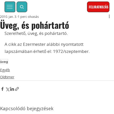
FELIRATKOZÁS
2010. jan. 3.
1 perc olvasás
Üveg, és pohártartó
Szerelhető, üveg, és pohártartó. 
A cikk az Ezermester alábbi nyomtatott 
lapszámában érhető el: 1972/szeptember.
üveg
Egyéb
Oldtimer
Kapcsolódó bejegyzések