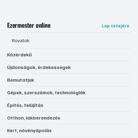
Ezermester online
Lap tetejére
Rovatok
Közérdekű
Újdonságok, érdekességek
Bemutatjuk
Gépek, szerszámok, technológiák
Építés, felújítás
Otthon, lakberendezés
Kert, növényápolás