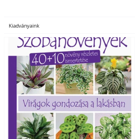
Kiadványaink