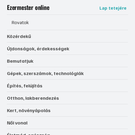
Ezermester online
Lap tetejére
Rovatok
Közérdekű
Újdonságok, érdekességek
Bemutatjuk
Gépek, szerszámok, technológiák
Építés, felújítás
Otthon, lakberendezés
Kert, növényápolás
Női vonal