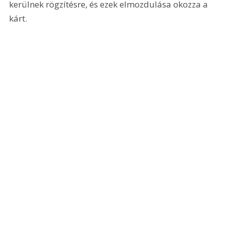
kerülnek rögzítésre, és ezek elmozdulása okozza a 
kárt.