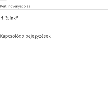
Kert, növényápolás
Kapcsolódó bejegyzések