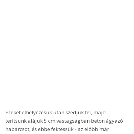
Ezeket elhelyezésük után szedjük fel, majd 
terítsünk alájuk 5 cm vastagságban beton ágyazó 
habarcsot, és ebbe fektessük - az előbb már 