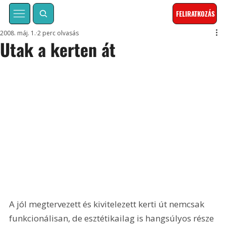
FELIRATKOZÁS
2008. máj. 1.
2 perc olvasás
Utak a kerten át
A jól megtervezett és kivitelezett kerti út nemcsak 
funkcionálisan, de esztétikailag is hangsúlyos része 