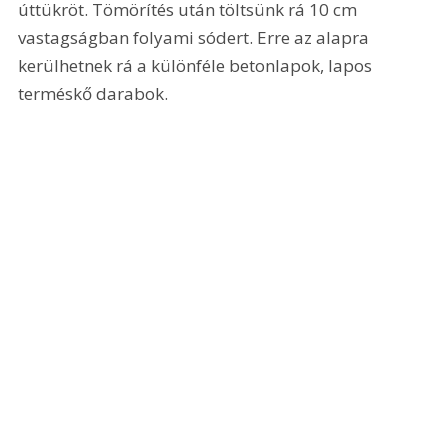
úttükröt. Tömörítés után töltsünk rá 10 cm 
vastagságban folyami sódert. Erre az alapra 
kerülhetnek rá a különféle betonlapok, lapos 
terméskő darabok. 