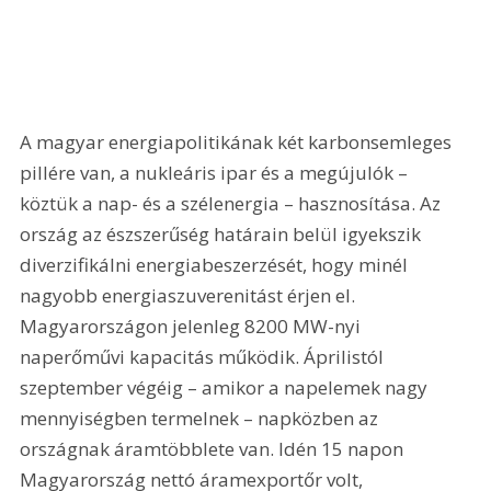
A magyar energiapolitikának két karbonsemleges 
pillére van, a nukleáris ipar és a megújulók – 
köztük a nap- és a szélenergia – hasznosítása. Az 
ország az észszerűség határain belül igyekszik 
diverzifikálni energiabeszerzését, hogy minél 
nagyobb energiaszuverenitást érjen el. 
Magyarországon jelenleg 8200 MW-nyi 
naperőművi kapacitás működik. Áprilistól 
szeptember végéig – amikor a napelemek nagy 
mennyiségben termelnek – napközben az 
országnak áramtöbblete van. Idén 15 napon 
Magyarország nettó áramexportőr volt, 