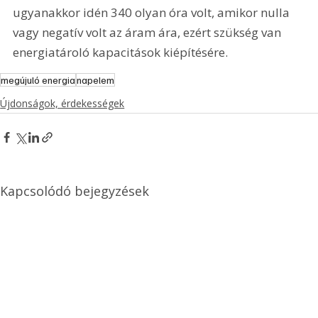
ugyanakkor idén 340 olyan óra volt, amikor nulla 
vagy negatív volt az áram ára, ezért szükség van 
energiatároló kapacitások kiépítésére.
megújuló energia
napelem
Újdonságok, érdekességek
Kapcsolódó bejegyzések