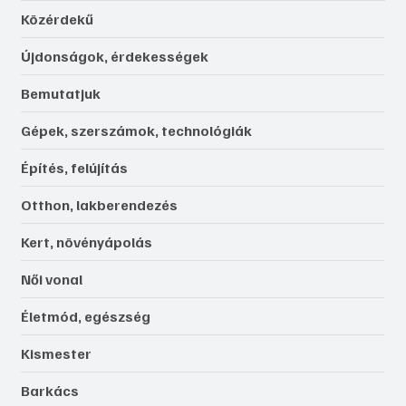
Közérdekű
Újdonságok, érdekességek
Bemutatjuk
Gépek, szerszámok, technológiák
Építés, felújítás
Otthon, lakberendezés
Kert, növényápolás
Női vonal
Életmód, egészség
Kismester
Barkács