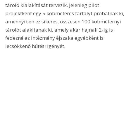
tároló kialakítását tervezik. Jelenleg pilot 
projektként egy 5 köbméteres tartályt próbálnak ki, 
amennyiben ez sikeres, összesen 100 köbméternyi 
tárolót alakítanak ki, amely akár hajnali 2-ig is 
fedezné az intézmény éjszaka egyébként is 
lecsökkenő hűtési igényét.