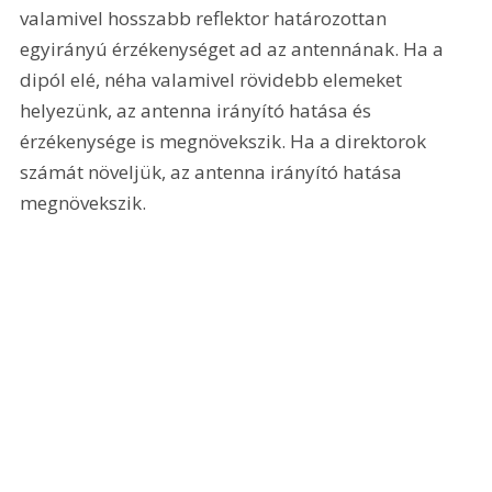
valamivel hosszabb reflektor határozottan 
egyirányú érzékenységet ad az antennának. Ha a 
dipól elé, néha valamivel rövidebb elemeket 
helyezünk, az antenna irányító hatása és 
érzékenysége is megnövekszik. Ha a direktorok 
számát növeljük, az antenna irányító hatása 
megnövekszik. 