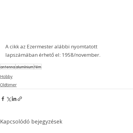
A cikk az Ezermester alábbi nyomtatott 
lapszámában érhető el: 1958/november.
antenna
alumínium
fém
Hobby
Oldtimer
Kapcsolódó bejegyzések