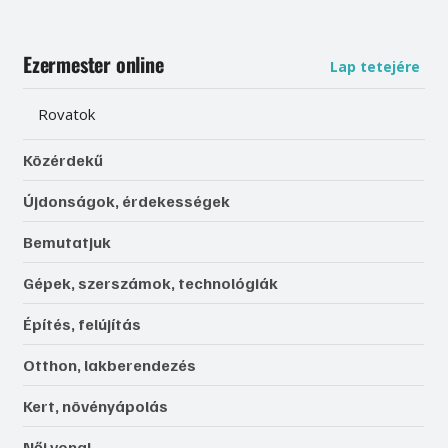
Ezermester online
Lap tetejére
Rovatok
Közérdekű
Újdonságok, érdekességek
Bemutatjuk
Gépek, szerszámok, technológiák
Építés, felújítás
Otthon, lakberendezés
Kert, növényápolás
Női vonal