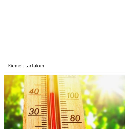
mindenkinek, így több helyhez köt
Kiemelt tartalom