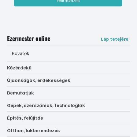
Feliratkozás
Ezermester online
Lap tetejére
Rovatok
Közérdekű
Újdonságok, érdekességek
Bemutatjuk
Gépek, szerszámok, technológiák
Építés, felújítás
Otthon, lakberendezés