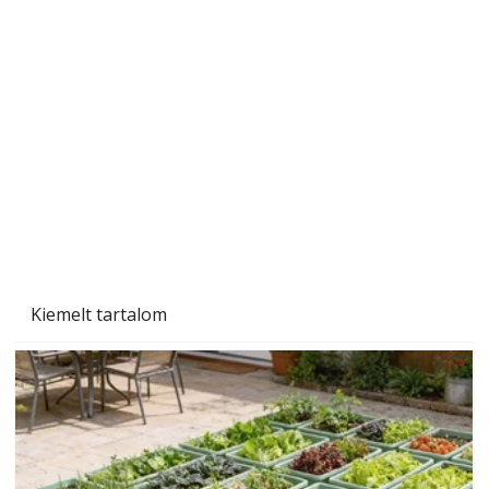
A varrógép és a varrás
Kiemelt tartalom