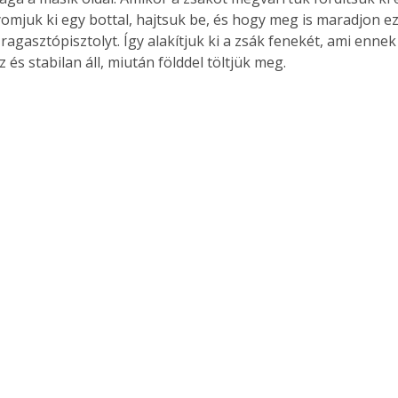
omjuk ki egy bottal, hajtsuk be, és hogy meg is maradjon ez 
 ragasztópisztolyt. Így alakítjuk ki a zsák fenekét, ami enn
z és stabilan áll, miután földdel töltjük meg.