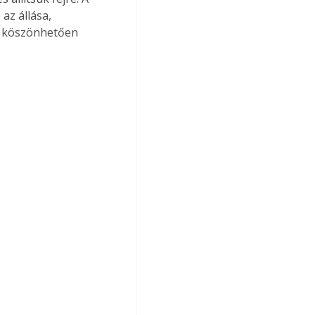
az állása, 
ek köszönhetően 