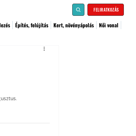
FELIRATKOZÁS
dezés
Építés, felújítás
Kert, növényápolás
Női vonal
gusztus.