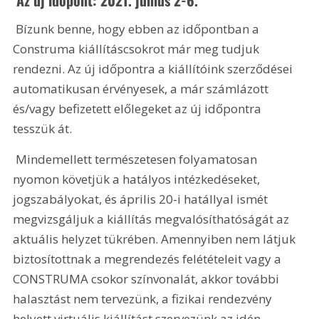
 Bízunk benne, hogy ebben az időpontban a 
Construma kiállításcsokrot már meg tudjuk 
rendezni. Az új időpontra a kiállítóink szerződései 
automatikusan érvényesek, a már számlázott 
és/vagy befizetett előlegeket az új időpontra 
tesszük át.
 Mindemellett természetesen folyamatosan 
nyomon követjük a hatályos intézkedéseket, 
jogszabályokat, és április 20-i hatállyal ismét 
megvizsgáljuk a kiállítás megvalósíthatóságát az 
aktuális helyzet tükrében. Amennyiben nem látjuk 
biztosítottnak a megrendezés felétételeit vagy a 
CONSTRUMA csokor színvonalát, akkor további 
halasztást nem tervezünk, a fizikai rendezvény 
helyett virtuális kiállítást szervezünk az idén.