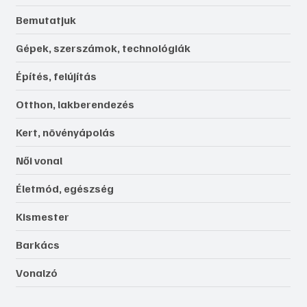
Bemutatjuk
Gépek, szerszámok, technológiák
Építés, felújítás
Otthon, lakberendezés
Kert, növényápolás
Női vonal
Életmód, egészség
Kismester
Barkács
Vonalzó