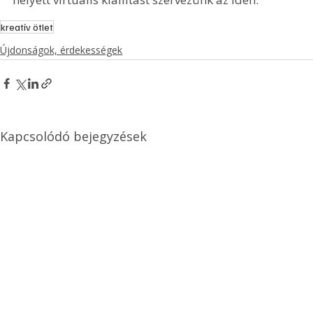
kreatív ötlet
Újdonságok, érdekességek
Kapcsolódó bejegyzések