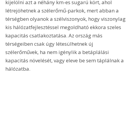
kijelölni azt a néhány km-es sugarú kört, ahol 
létrejöhetnek a szélerőmű-parkok, mert abban a 
térségben olyanok a szélviszonyok, hogy viszonylag 
kis hálózatfejlesztéssel megoldható ekkora szeles 
kapacitás csatlakoztatása. Az ország más 
térségeiben csak úgy létesülhetnek új 
szélerőművek, ha nem igénylik a betáplálási 
kapacitás növelését, vagy eleve be sem táplálnak a 
hálózatba.