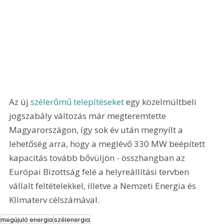
Az új 
szélerőmű telepítéseket
 egy közelmúltbeli 
jogszabály változás már megteremtette 
Magyarországon, így sok év után megnyílt a 
lehetőség arra, hogy a meglévő 330 MW beépített 
kapacitás tovább bővüljön - összhangban az 
Európai Bizottság felé a helyreállítási tervben 
vállalt feltételekkel, illetve a Nemzeti Energia és 
Klímaterv célszámával.
megújuló energia
szélenergia