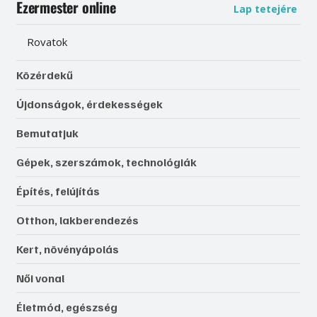
Ezermester online
Lap tetejére
Rovatok
Közérdekű
Újdonságok, érdekességek
Bemutatjuk
Gépek, szerszámok, technológiák
Építés, felújítás
Otthon, lakberendezés
Kert, növényápolás
Női vonal
Életmód, egészség