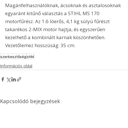
Magánfelhasználóknak, ácsoknak és asztalosoknak 
egyaránt kitűnő választás a STIHL MS 170 
motorfűrész. Az 1.6 lóerős, 4,1 kg súlyú fűrészt 
takarékos 2-MIX motor hajtja, és egyszerűen 
kezelhető a kombinált karnak köszönhetően. 
Vezetőlemez hosszúság: 35 cm. 
szerkesztőség
stihl
Információs oldal
Kapcsolódó bejegyzések