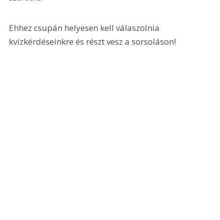
Ehhez csupán helyesen kell válaszolnia 
kvízkérdéseinkre és részt vesz a sorsoláson!