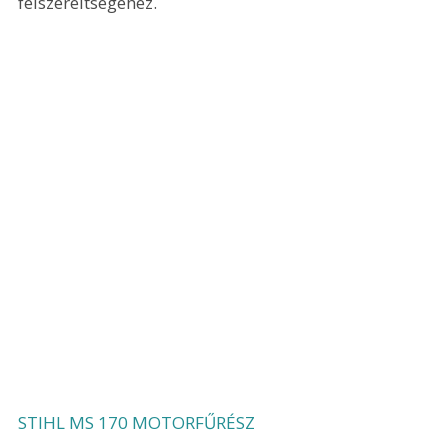
felszereltségéhez.
STIHL MS 170 MOTORFŰRÉSZ