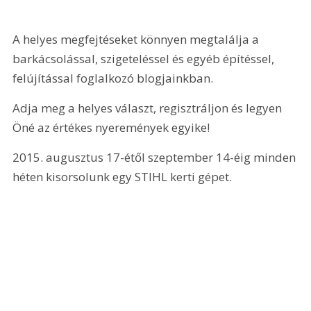
A helyes megfejtéseket könnyen megtalálja a 
barkácsolással, szigeteléssel és egyéb építéssel, 
felújítással foglalkozó blogjainkban. 
Adja meg a helyes választ, regisztráljon és legyen 
Öné az értékes nyeremények egyike!
2015. augusztus 17-étől szeptember 14-éig minden 
héten kisorsolunk egy STIHL kerti gépet.