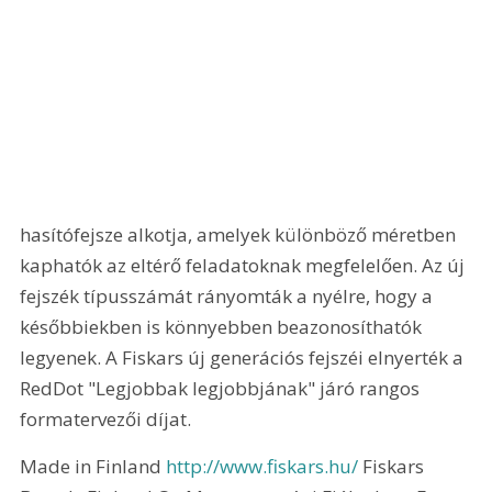
hasítófejsze alkotja, amelyek különböző méretben 
kaphatók az eltérő feladatoknak megfelelően. Az új 
fejszék típusszámát rányomták a nyélre, hogy a 
későbbiekben is könnyebben beazonosíthatók 
legyenek. A Fiskars új generációs fejszéi elnyerték a 
RedDot "Legjobbak legjobbjának" járó rangos 
formatervezői díjat. 
Made in Finland 
http://www.fiskars.hu/
 Fiskars 