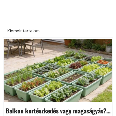
növényekre és a védekezés lehetőségei
Kiemelt tartalom
Balkon kertészkedés vagy magaságyás?