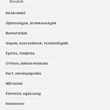
Rovatok
Közérdekű
Újdonságok, érdekességek
Bemutatjuk
Gépek, szerszámok, technológiák
Építés, felújítás
Otthon, lakberendezés
Kert, növényápolás
Női vonal
Életmód, egészség
Kismester