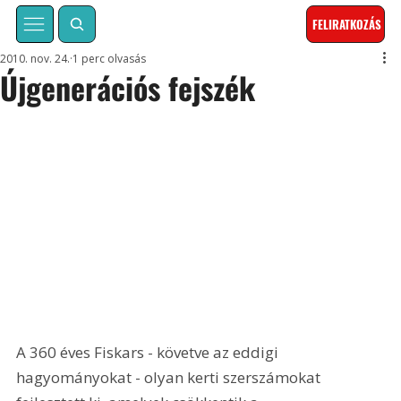
FELIRATKOZÁS
2010. nov. 24.
1 perc olvasás
Újgenerációs fejszék
A 360 éves Fiskars - követve az eddigi 
hagyományokat - olyan kerti szerszámokat 