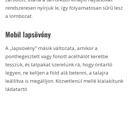
rendszeresen nyírjuk le, így folyamatosan sűrű lesz 
a lombozat.
Mobil lapsövény
A „lapsövény” másik változata, amikor a 
ponthegesztett vagy fonott acélhálót keretbe 
tesszük, és talpakat szerelünk rá, hogy öntartó 
legyen, ne kelljen a föld alá betenni, a talajra 
leállítva is megálljon. Közvetlenül mellé kialakítunk 
ládatartó 