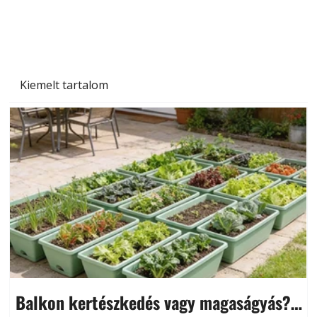
növényekre és a védekezés lehetőségei
Kiemelt tartalom
Balkon kertészkedés vagy magaságyás?