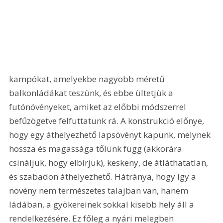
kampókat, amelyekbe nagyobb méretű 
balkonládákat teszünk, és ebbe ültetjük a 
futónövényeket, amiket az előbbi módszerrel 
befűzögetve felfuttatunk rá. A konstrukció előnye, 
hogy egy áthelyezhető lapsövényt kapunk, melynek 
hossza és magassága tőlünk függ (akkorára 
csináljuk, hogy elbírjuk), keskeny, de átláthatatlan, 
és szabadon áthelyezhető. Hátránya, hogy így a 
növény nem természetes talajban van, hanem 
ládában, a gyökereinek sokkal kisebb hely áll a 
rendelkezésére. Ez főleg a nyári melegben 