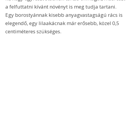
a felfuttatni kívánt növényt is meg tudja tartani. 
Egy borostyánnak kisebb anyagvastagságú rács is 
elegendő, egy lilaakácnak már erősebb, közel 0,5 
centiméteres szükséges.