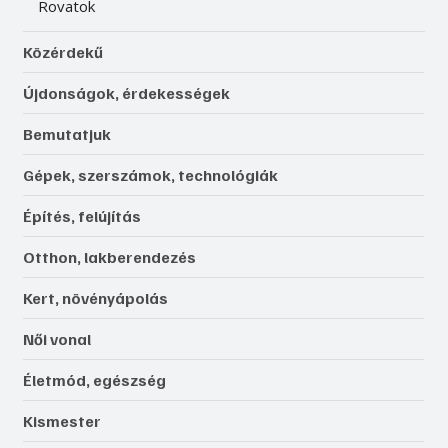
Rovatok
Közérdekű
Újdonságok, érdekességek
Bemutatjuk
Gépek, szerszámok, technológiák
Építés, felújítás
Otthon, lakberendezés
Kert, növényápolás
Női vonal
Életmód, egészség
Kismester