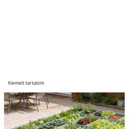
A varrógép és a varrás
Kiemelt tartalom