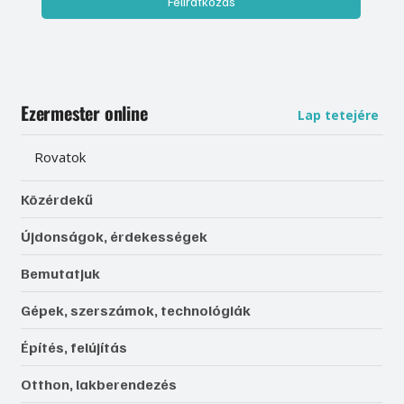
Feliratkozás
Ezermester online
Lap tetejére
Rovatok
Közérdekű
Újdonságok, érdekességek
Bemutatjuk
Gépek, szerszámok, technológiák
Építés, felújítás
Otthon, lakberendezés