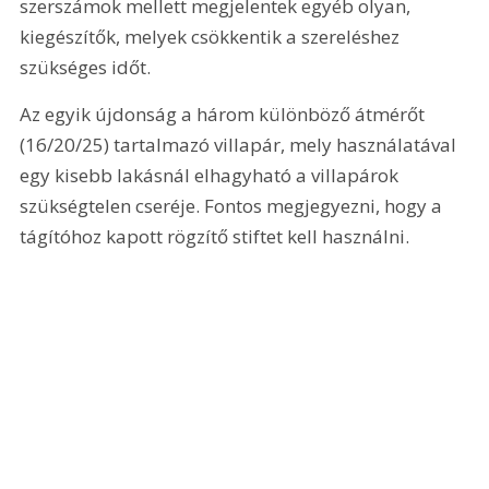
szerszámok mellett megjelentek egyéb olyan, 
kiegészítők, melyek csökkentik a szereléshez 
szükséges időt.
Az egyik újdonság a három különböző átmérőt 
(16/20/25) tartalmazó villapár, mely használatával 
egy kisebb lakásnál elhagyható a villapárok 
szükségtelen cseréje. Fontos megjegyezni, hogy a 
tágítóhoz kapott rögzítő stiftet kell használni.