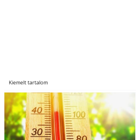
Sci-fibe illő repülő
Kiemelt tartalom