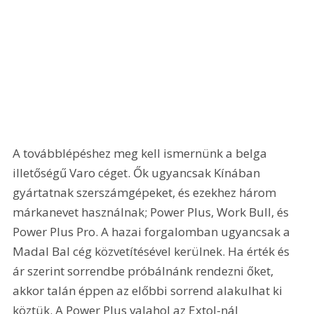
A továbblépéshez meg kell ismernünk a belga 
illetőségű Varo céget. Ők ugyancsak Kínában 
gyártatnak szerszámgépeket, és ezekhez három 
márkanevet használnak; Power Plus, Work Bull, és 
Power Plus Pro. A hazai forgalomban ugyancsak a 
Madal Bal cég közvetítésével kerülnek. Ha érték és 
ár szerint sorrendbe próbálnánk rendezni őket, 
akkor talán éppen az előbbi sorrend alakulhat ki 
köztük. A Power Plus valahol az Extol-nál 