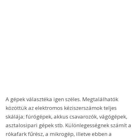
A gépek választéka igen széles. Megtalálhatók 
közöttük az elektromos kéziszerszámok teljes 
skálája; fúrógépek, akkus csavarozók, vágógépek, 
asztalosipari gépek stb. Különlegességnek számít a 
rókafark fűrész, a mikrogép, illetve ebben a 