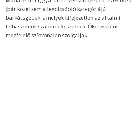
Madal Bal cég gyártatja szerszámgépeit. Ezek olcsó 
(bár közel sem a legolcsóbb) kategóriájú 
barkácsgépek, amelyek kifejezetten az alkalmi 
felhasználók számára készülnek. Őket viszont 
megfelelő színvonalon szolgálják. 