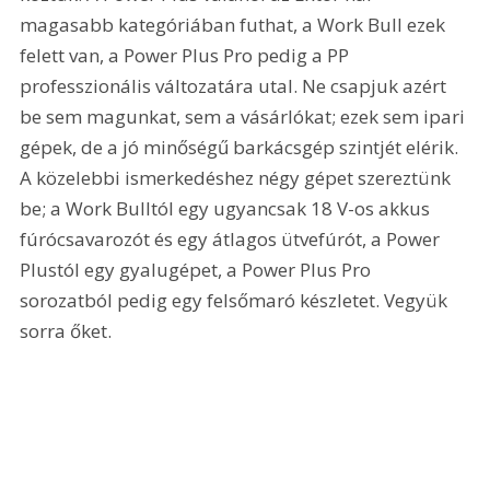
magasabb kategóriában futhat, a Work Bull ezek 
felett van, a Power Plus Pro pedig a PP 
professzionális változatára utal. Ne csapjuk azért 
be sem magunkat, sem a vásárlókat; ezek sem ipari 
gépek, de a jó minőségű barkácsgép szintjét elérik. 
A közelebbi ismerkedéshez négy gépet szereztünk 
be; a Work Bulltól egy ugyancsak 18 V-os akkus 
fúrócsavarozót és egy átlagos ütvefúrót, a Power 
Plustól egy gyalugépet, a Power Plus Pro 
sorozatból pedig egy felsőmaró készletet. Vegyük 
sorra őket. 