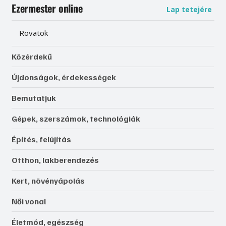
Ezermester online
Lap tetejére
Rovatok
Közérdekű
Újdonságok, érdekességek
Bemutatjuk
Gépek, szerszámok, technológiák
Építés, felújítás
Otthon, lakberendezés
Kert, növényápolás
Női vonal
Életmód, egészség