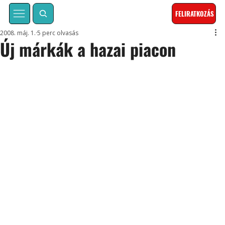
FELIRATKOZÁS
2008. máj. 1.
5 perc olvasás
Új márkák a hazai piacon