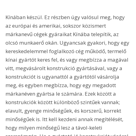
Kínában készül. Ez részben úgy valósul meg, hogy 
az európai és amerikai, sokszor közismert 
márkanevű cégek gyáraikat Kínába telepítik, az 
olcsó munkaerő okán. Ugyancsak gyakori, hogy egy 
kereskedelemmel foglalkozó cég működő, termelő 
kínai gyártót keres fel, és vagy megbízza a magával 
vitt, megvásárolt konstrukció gyártásával, vagy a 
konstrukciót is ugyanattól a gyártótól vásárolja 
meg, és egyben megbízza, hogy egy megadott 
márkanéven gyártsa le számára. Ezek között a 
konstrukciók között különböző szintűek vannak; 
elavult, gyenge minőségűek, és korszerű, korrekt 
minőségűek is. Itt kell kezdeni annak megítélését, 
hogy milyen minőségű lesz a távol-keleti 