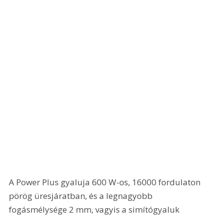
A Power Plus gyaluja 600 W-os, 16000 fordulaton 
pörög üresjáratban, és a legnagyobb 
fogásmélysége 2 mm, vagyis a simítógyaluk 