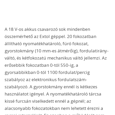
A 18 V-os akkus csavarozó sok mindenben 
összemérhető az Extol géppel. 20 fokozatban 
állítható nyomatékhatároló, fúró fokozat, 
gyorstokmány (10 mm-es átmérőig), fordulatirány-
váltó, és kétfokozatú mechanikus váltó jellemzi. Az 
erősebbik fokozatban 0-tól 550-ig, a 
gyorsabbikban 0-tól 1100 fordulat/percig 
szabályoz az elektronikus fordulatszám-
szabályozó. A gyorstokmány ennél is kétkezes 
használatot igényel. A nyomatékhatároló tárcsa 
kissé furcsán viselkedett ennél a gépnél; az 
alacsonyabb fokozatokban nem lehetett érezni a 