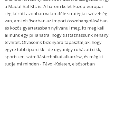
a Madal Bal Kft. is. A három kelet-közép-európai 
cég között azonban valamiféle stratégiai szövetség 
van, ami elsősorban az import összehangolásában, 
és közös gyártatásban nyilvánul meg. Itt meg kell 
állnunk egy pillanatra, hogy tisztázhassunk néhány 
tévhitet. Olvasóink bizonyára tapasztalják, hogy 
egyre több iparcikk - de ugyanígy ruházati cikk, 
sportszer, számítástechnikai alkatrész, és még ki 
tudja mi minden - Távol-Keleten, elsősorban 