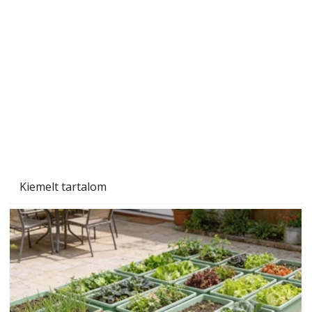
Sci-fibe illő repülő
Kiemelt tartalom