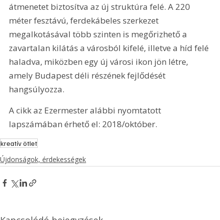
átmenetet biztosítva az új struktúra felé. A 220 
méter fesztávú, ferdekábeles szerkezet 
megalkotásával több szinten is megőrizhető a 
zavartalan kilátás a városból kifelé, illetve a híd felé 
haladva, miközben egy új városi ikon jön létre, 
amely Budapest déli részének fejlődését 
hangsúlyozza.
A cikk az Ezermester alábbi nyomtatott 
lapszámában érhető el: 2018/október.
kreatív ötlet
Újdonságok, érdekességek