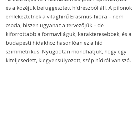
és a közéjük befüggesztett hídrészből áll. A pilonok 
emlékeztetnek a világhírű Erasmus-hídra – nem 
csoda, hiszen ugyanaz a tervezőjük – de 
kiforrottabb a formaviláguk, karakteresebbek, és a 
budapesti hidakhoz hasonlóan ez a híd 
szimmetrikus. Nyugodtan mondhatjuk, hogy egy 
kiteljesedett, kiegyensúlyozott, szép hídról van szó.