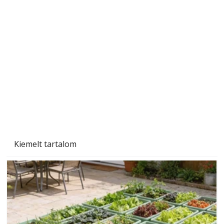
A varrógép és a varrás
Kiemelt tartalom