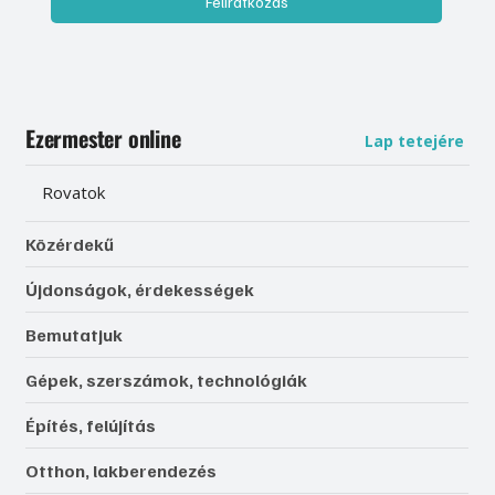
Feliratkozás
Ezermester online
Lap tetejére
Rovatok
Közérdekű
Újdonságok, érdekességek
Bemutatjuk
Gépek, szerszámok, technológiák
Építés, felújítás
Otthon, lakberendezés