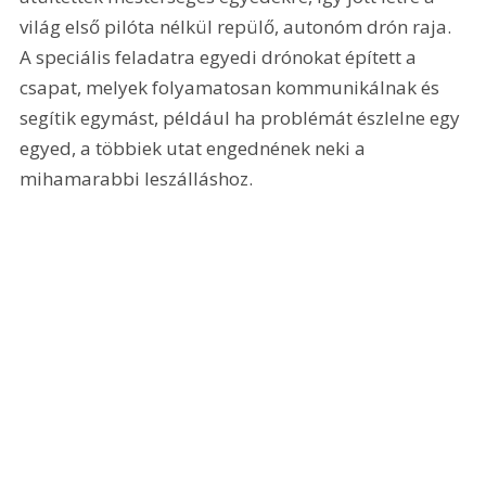
világ első pilóta nélkül repülő, autonóm drón raja. 
A speciális feladatra egyedi drónokat épített a 
csapat, melyek folyamatosan kommunikálnak és 
segítik egymást, például ha problémát észlelne egy 
egyed, a többiek utat engednének neki a 
mihamarabbi leszálláshoz.