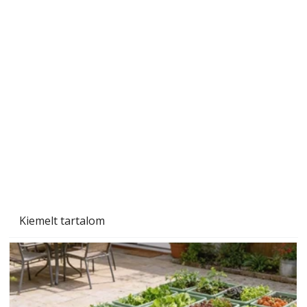
Sci-fibe illő repülő
Kiemelt tartalom