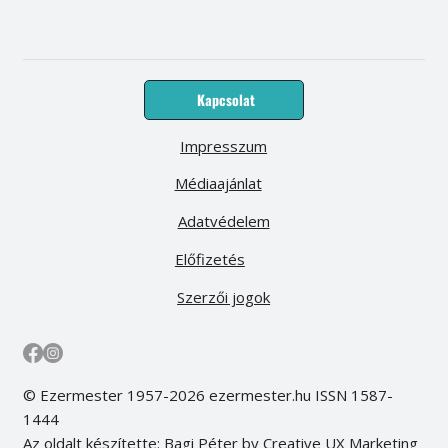
Kapcsolat
Impresszum
Médiaajánlat
Adatvédelem
Előfizetés
Szerzői jogok
© Ezermester 1957-2026 ezermester.hu ISSN 1587-
1444
Az oldalt készítette: Bagi Péter by Creative UX Marketing