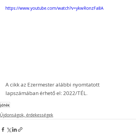
https://www.youtube.com/watch?v=ykwRonzFa8A
A cikk az Ezermester alábbi nyomtatott 
lapszámában érhető el: 2022/TÉL.
játék
Újdonságok, érdekességek