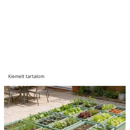
Sci-fibe illő repülő
Kiemelt tartalom