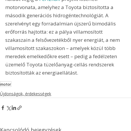
motorvonata, amelyhez a Toyota biztosította a 
második generációs hidrogéntechnológiát. A 
szerelvényt egy forradalmian újszerű bimodális 
erőforrás hajtotta: ez a pálya villamosított 
szakaszain a felsővezetékből nyer energiát, a nem 
villamosított szakaszokon – amelyek közül több 
meredek emelkedőkre esett – pedig a fedélzeten 
üzemelő Toyota tüzelőanyag-cellás rendszerek 
biztosították az energiaellátást.
motor
Újdonságok, érdekességek
Kapcsolódó bejegyzések