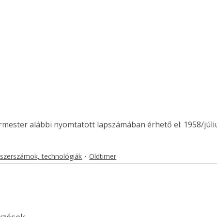
ermester alábbi nyomtatott lapszámában érhető el: 1958/júli
 szerszámok, technológiák
Oldtimer