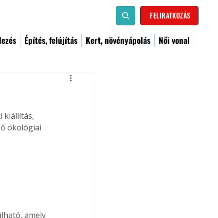
FELIRATKOZÁS
dezés
Építés, felújítás
Kert, növényápolás
Női vonal
kiállítás, 
ő ökológiai 
lható, amely 