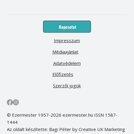
Kapcsolat
Impresszum
Médiaajánlat
Adatvédelem
Előfizetés
Szerzői jogok
© Ezermester 1957-2026 ezermester.hu ISSN 1587-
1444
Az oldalt készítette: Bagi Péter by Creative UX Marketing