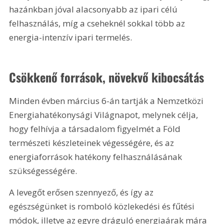
hazánkban jóval alacsonyabb az ipari célú 
felhasználás, míg a cseheknél sokkal több az 
energia-intenzív ipari termelés.
Csökkenő források, növekvő kibocsátás
Minden évben március 6-án tartják a Nemzetközi 
Energiahatékonysági Világnapot, melynek célja, 
hogy felhívja a társadalom figyelmét a Föld 
természeti készleteinek végességére, és az 
energiaforrások hatékony felhasználásának 
szükségességére.
A levegőt erősen szennyező, és így az 
egészségünket is romboló közlekedési és fűtési 
módok, illetve az egyre dráguló energiaárak mára 