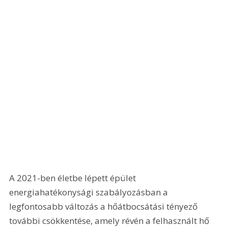
A 2021-ben életbe lépett épület 
energiahatékonysági szabályozásban a 
legfontosabb változás a hőátbocsátási tényező 
további csökkentése, amely révén a felhasznált hő 