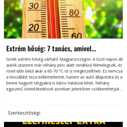
Extrém hőség: 7 tanács, amivel
megóvhatjuk autónkat a nyári károktól
Ismét extrém hőség várható Magyarországon. A tűző napon álló
autók utastere már néhány perc alatt rendkívül felmelegszik, és
rövid időn belül akár a 60-70 °C-ot is megközelítheti. Ez nemcsak
n
a beszállást teszi kellemetlenné, hanem az autó állapotára és a
benne hagyott tárgyakra is káros hatással lehet. Néhány
egyszerű óvintézkedéssel azonban jelentősen csökkenthetjük a
hőség káros hatásait.
l
Szerkesztőségi