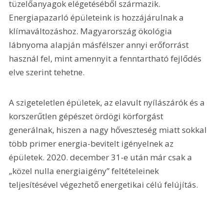
tüzelőanyagok elégetéséből származik. 
Energiapazarló épületeink is hozzájárulnak a 
klímaváltozáshoz. Magyarország ökológia 
lábnyoma alapján másfélszer annyi erőforrást 
használ fel, mint amennyit a fenntartható fejlődés 
elve szerint tehetne.
A szigeteletlen épületek, az elavult nyílászárók és a 
korszerűtlen gépészet ördögi körforgást 
generálnak, hiszen a nagy hőveszteség miatt sokkal 
több primer energia-bevitelt igényelnek az 
épületek. 2020. december 31-e után már csak a 
„közel nulla energiaigény” feltételeinek 
teljesítésével végezhető energetikai célú felújítás.