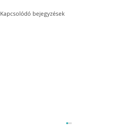
Kapcsolódó bejegyzések