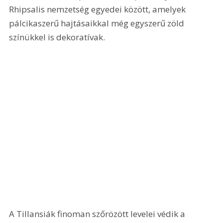
Rhipsalis nemzetség egyedei között, amelyek 
pálcikaszerű hajtásaikkal még egyszerű zöld 
színükkel is dekoratívak. 
A Tillansiák finoman szőrözött levelei védik a 