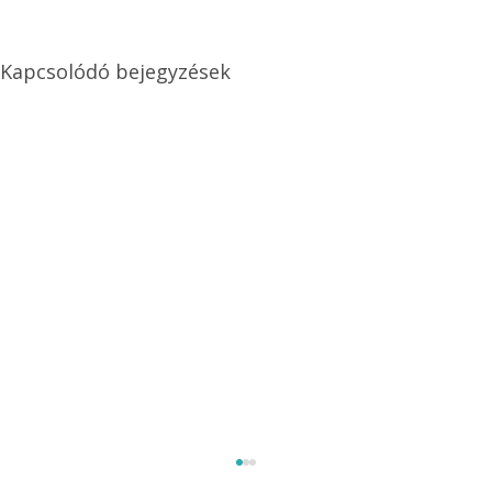
Kapcsolódó bejegyzések