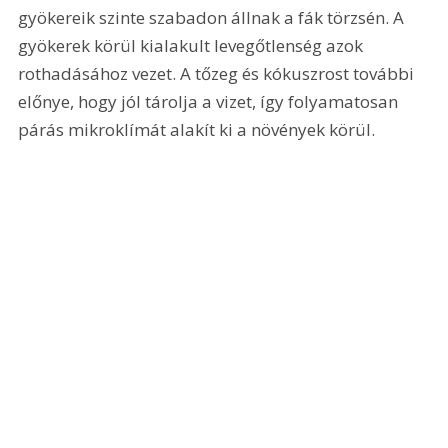
gyökereik szinte szabadon állnak a fák törzsén. A 
gyökerek körül kialakult levegőtlenség azok 
rothadásához vezet. A tőzeg és kókuszrost további 
előnye, hogy jól tárolja a vizet, így folyamatosan 
párás mikroklímát alakít ki a növények körül.