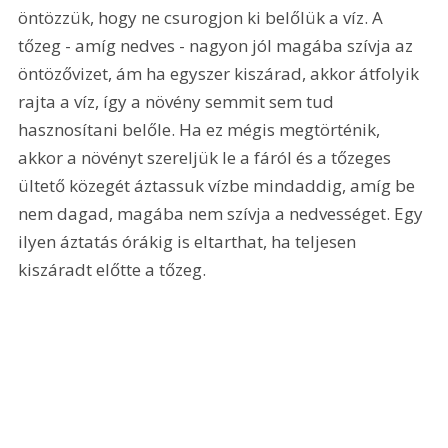
öntözzük, hogy ne csurogjon ki belőlük a víz. A 
tőzeg - amíg nedves - nagyon jól magába szívja az 
öntözővizet, ám ha egyszer kiszárad, akkor átfolyik 
rajta a víz, így a növény semmit sem tud 
hasznosítani belőle. Ha ez mégis megtörténik, 
akkor a növényt szereljük le a fáról és a tőzeges 
ültető közegét áztassuk vízbe mindaddig, amíg be 
nem dagad, magába nem szívja a nedvességet. Egy 
ilyen áztatás órákig is eltarthat, ha teljesen 
kiszáradt előtte a tőzeg.