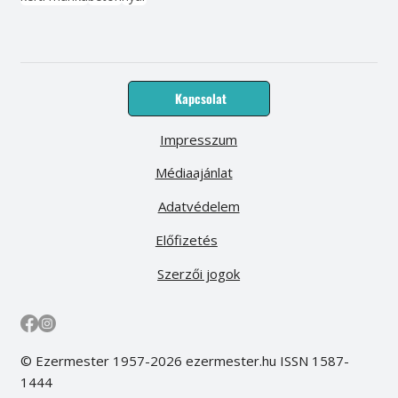
Kapcsolat
Impresszum
Médiaajánlat
Adatvédelem
Előfizetés
Szerzői jogok
© Ezermester 1957-2026 ezermester.hu ISSN 1587-
1444