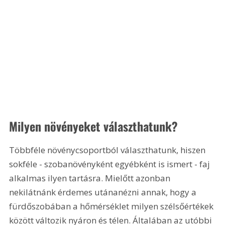
Milyen növényeket választhatunk?
Többféle növénycsoportból választhatunk, hiszen 
sokféle - szobanövényként egyébként is ismert - faj 
alkalmas ilyen tartásra. Mielőtt azonban 
nekilátnánk érdemes utánanézni annak, hogy a 
fürdőszobában a hőmérséklet milyen szélsőértékek 
között változik nyáron és télen. Általában az utóbbi 