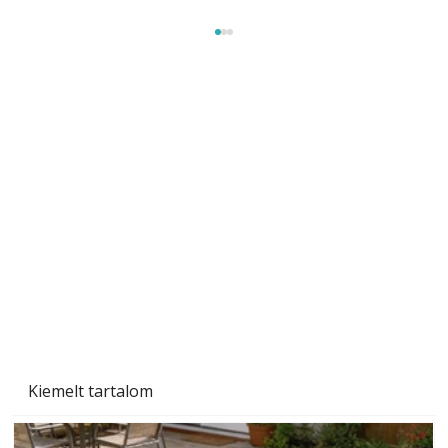
Sci-fibe illő repülő
Kiemelt tartalom