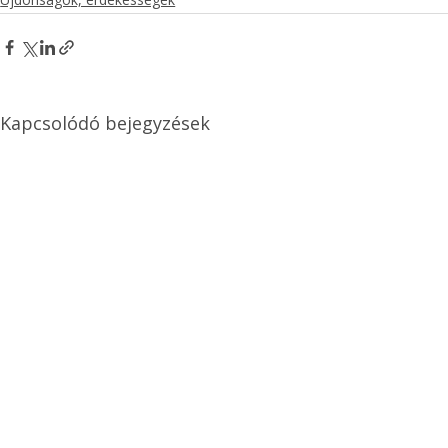
Kapcsolódó bejegyzések