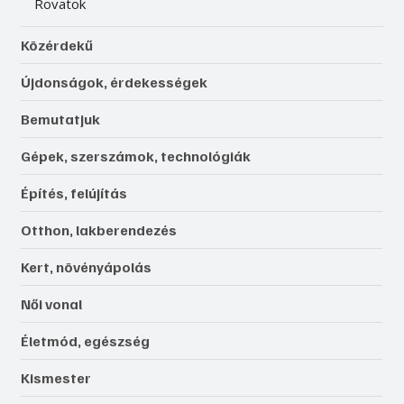
Rovatok
Közérdekű
Újdonságok, érdekességek
Bemutatjuk
Gépek, szerszámok, technológiák
Építés, felújítás
Otthon, lakberendezés
Kert, növényápolás
Női vonal
Életmód, egészség
Kismester