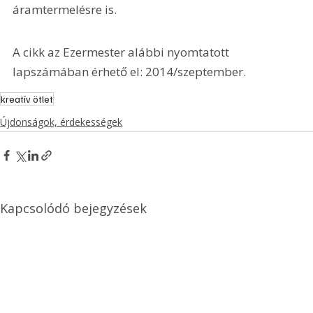
áramtermelésre is.
A cikk az Ezermester alábbi nyomtatott 
lapszámában érhető el: 2014/szeptember.
kreatív ötlet
Újdonságok, érdekességek
Kapcsolódó bejegyzések