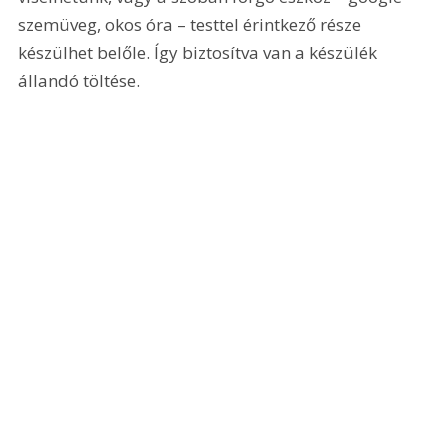
szemüveg, okos óra – testtel érintkező része 
készülhet belőle. Így biztosítva van a készülék 
állandó töltése.